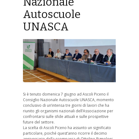
Nazionale
Autoscuole
UNASCA
Si è tenuto domenica 7 giugno ad Ascoli Piceno il
Consiglio Nazionale Autoscuole UNASCA, momento
conclusivo di un’intensa tre giorni di lavori che ha
riunito gli organismi nazionali dell’Associazione per
confrontarsi sulle sfide attuali e sulle prospettive
future del settore.
La scelta di Ascoli Piceno ha assunto un significato
particolare, poiché quest’anno ricorre il decimo
anniversario della scomparsa di Ottolino Pignoloni,