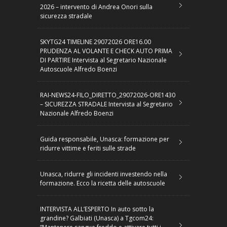
2026 – intervento di Andrea Onori sulla
sicurezza stradale
SKYTG24 TIMELINE 29072026 ORE16.00
PRUDENZA AL VOLANTE E CHECK AUTO PRIMA
DI PARTIRE Intervista al Segretario Nazionale
Autoscuole Alfredo Boenzi
RAI-NEWS24-FILO_DIRETTO_29072026-ORE1430
– SICUREZZA STRADALE Intervista al Segretario
Nazionale Alfredo Boenzi
Guida responsabile, Unasca: formazione per
ridurre vittime e feriti sulle strade
Unasca, ridurre gli incidenti investendo nella
formazione. Ecco la ricetta delle autoscuole
INTERVISTA ALL’ESPERTO In auto sotto la
grandine? Galbiati (Unasca) a Tgcom24: