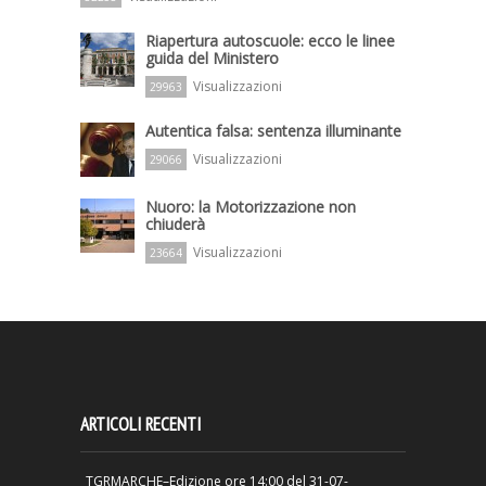
Riapertura autoscuole: ecco le linee
guida del Ministero
Visualizzazioni
29963
Autentica falsa: sentenza illuminante
Visualizzazioni
29066
Nuoro: la Motorizzazione non
chiuderà
Visualizzazioni
23664
ARTICOLI RECENTI
TGRMARCHE–Edizione ore 14:00 del 31-07-