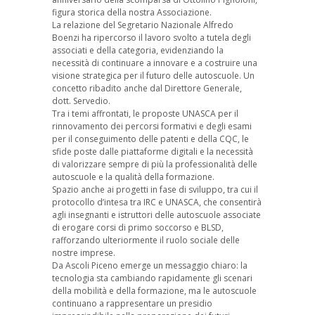
figura storica della nostra Associazione.
La relazione del Segretario Nazionale Alfredo
Boenzi ha ripercorso il lavoro svolto a tutela degli
associati e della categoria, evidenziando la
necessità di continuare a innovare e a costruire una
visione strategica per il futuro delle autoscuole. Un
concetto ribadito anche dal Direttore Generale,
dott. Servedio.
Tra i temi affrontati, le proposte UNASCA per il
rinnovamento dei percorsi formativi e degli esami
per il conseguimento delle patenti e della CQC, le
sfide poste dalle piattaforme digitali e la necessità
di valorizzare sempre di più la professionalità delle
autoscuole e la qualità della formazione.
Spazio anche ai progetti in fase di sviluppo, tra cui il
protocollo d’intesa tra IRC e UNASCA, che consentirà
agli insegnanti e istruttori delle autoscuole associate
di erogare corsi di primo soccorso e BLSD,
rafforzando ulteriormente il ruolo sociale delle
nostre imprese.
Da Ascoli Piceno emerge un messaggio chiaro: la
tecnologia sta cambiando rapidamente gli scenari
della mobilità e della formazione, ma le autoscuole
continuano a rappresentare un presidio