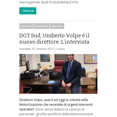
Interregionale Studi PUGLIA/BASILICATA
Continua
Abruzzo
Autoscuole
Basilicata
DGT Sud, Umberto Volpe è il
nuovo direttore. L’intervista
mercoledì 16, Febbraio 2022 |
unasca
Direttore Volpe, qual è ad oggi la criticità nella
Motorizzazione che necessita di urgenti interventi
operativi?
«Direi senza dubbio la carenza di
personale: gli uffici periferici della Motorizzazione