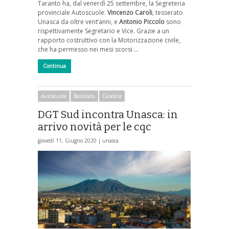
Taranto ha, dal venerdì 25 settembre, la Segreteria
provinciale Autoscuole:
Vincenzo Caroli
, tesserato
Unasca da oltre vent’anni, e
Antonio Piccolo
sono
rispettivamente Segretario e Vice. Grazie a un
rapporto costruttivo con la Motorizzazione civile,
che ha permesso nei mesi scorsi …
Continua
Autoscuole
Basilicata
Calabria
DGT Sud incontra Unasca: in
arrivo novità per le cqc
giovedì 11, Giugno 2020 |
unasca