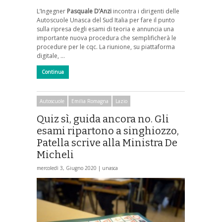
L’Ingegner
Pasquale D’Anzi
incontra i dirigenti delle
Autoscuole Unasca del Sud Italia per fare il punto
sulla ripresa degli esami di teoria e annuncia una
importante nuova procedura che semplificherà le
procedure per le cqc. La riunione, su piattaforma
digitale, …
Continua
Autoscuole
Emilia Romagna
Lazio
Quiz sì, guida ancora no. Gli
esami ripartono a singhiozzo,
Patella scrive alla Ministra De
Micheli
mercoledì 3, Giugno 2020 |
unasca