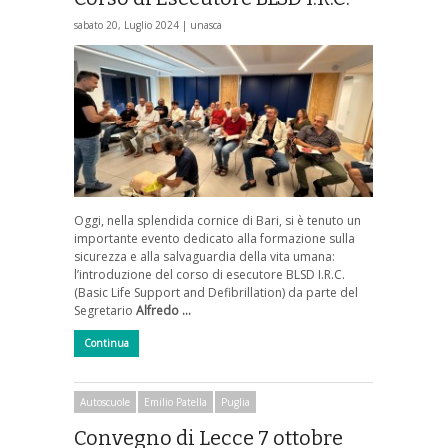
sabato 20, Luglio 2024 |
unasca
Oggi, nella splendida cornice di Bari, si è tenuto un
importante evento dedicato alla formazione sulla
sicurezza e alla salvaguardia della vita umana:
l’introduzione del corso di esecutore BLSD I.R.C.
(Basic Life Support and Defibrillation) da parte del
Segretario
Alfredo …
Continua
Autoscuole
Emilio Patella
Puglia
Convegno di Lecce 7 ottobre