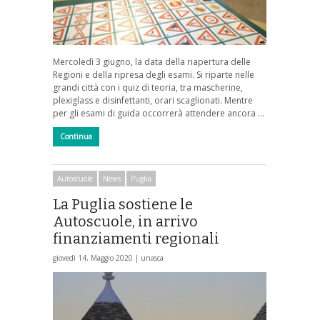
Mercoledì 3 giugno, la data della riapertura delle
Regioni e della ripresa degli esami. Si riparte nelle
grandi città con i quiz di teoria, tra mascherine,
plexiglass e disinfettanti, orari scaglionati. Mentre
per gli esami di guida occorrerà attendere ancora …
Continua
Autoscuole
News
Puglia
La Puglia sostiene le
Autoscuole, in arrivo
finanziamenti regionali
giovedì 14, Maggio 2020 |
unasca