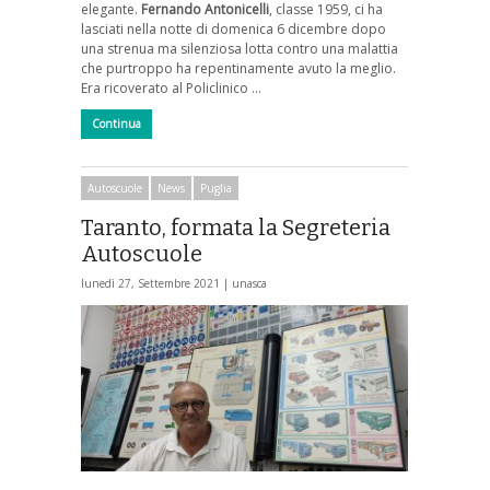
elegante.
Fernando Antonicelli
, classe 1959, ci ha
lasciati nella notte di domenica 6 dicembre dopo
una strenua ma silenziosa lotta contro una malattia
che purtroppo ha repentinamente avuto la meglio.
Era ricoverato al Policlinico …
Continua
Autoscuole
News
Puglia
Taranto, formata la Segreteria
Autoscuole
lunedì 27, Settembre 2021 |
unasca