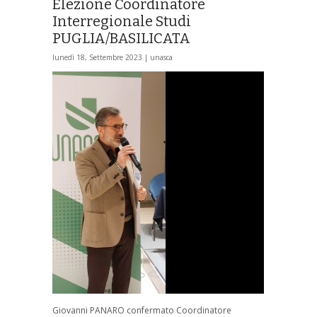
Elezione Coordinatore
Interregionale Studi
PUGLIA/BASILICATA
lunedì 18, Settembre 2023 |
unasca
Giovanni PANARO confermato Coordinatore