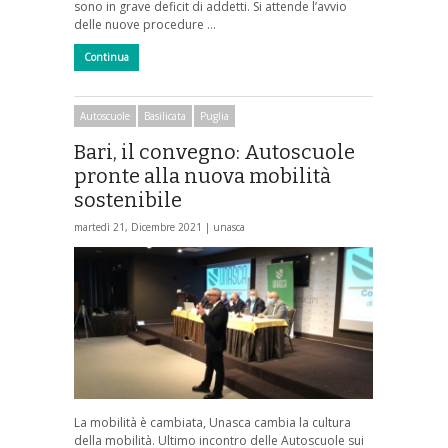
sono in grave deficit di addetti. Si attende l’avvio
delle nuove procedure …
Continua
Autoscuole
Basilicata
Puglia
Bari, il convegno: Autoscuole
pronte alla nuova mobilità
sostenibile
martedì 21, Dicembre 2021 |
unasca
La mobilità è cambiata, Unasca cambia la cultura
della mobilità. Ultimo incontro delle Autoscuole sui