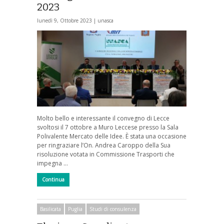
2023
lunedì 9, Ottobre 2023 |
unasca
Molto bello e interessante il convegno di Lecce
svoltosi il 7 ottobre a Muro Leccese presso la Sala
Polivalente Mercato delle Idee. È stata una occasione
per ringraziare l’On. Andrea Caroppo della Sua
risoluzione votata in Commissione Trasporti che
impegna …
Continua
Basilicata
Puglia
Studi di consulenza