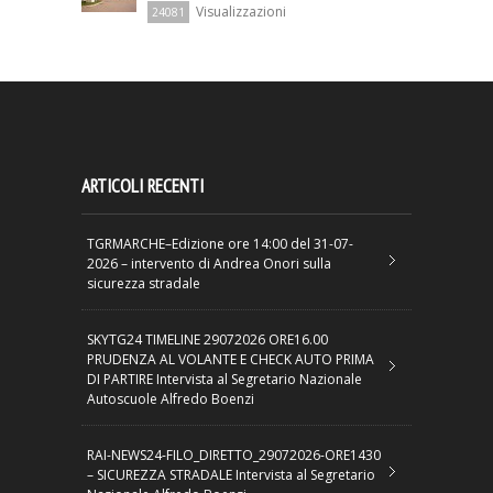
Visualizzazioni
24081
ARTICOLI RECENTI
TGRMARCHE–Edizione ore 14:00 del 31-07-
2026 – intervento di Andrea Onori sulla
sicurezza stradale
SKYTG24 TIMELINE 29072026 ORE16.00
PRUDENZA AL VOLANTE E CHECK AUTO PRIMA
DI PARTIRE Intervista al Segretario Nazionale
Autoscuole Alfredo Boenzi
RAI-NEWS24-FILO_DIRETTO_29072026-ORE1430
– SICUREZZA STRADALE Intervista al Segretario