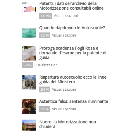
Patenti: i dati dell’archivio della
Motorizzazione consultabili online
Visualizzazioni
149196
Quando riapriranno le Autoscuole?
Visualizzazioni
32816
Proroga scadenza Fogli Rosa e
domande d’esame per la patente di
guida
Visualizzazioni
32264
Riapertura autoscuole: ecco le linee
guida del Ministero
Visualizzazioni
29970
Autentica falsa: sentenza illuminante
Visualizzazioni
29076
Nuoro: la Motorizzazione non
chiuderà