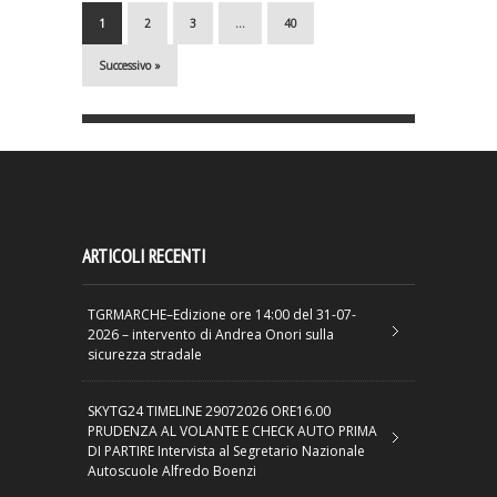
1
2
3
…
40
Successivo »
ARTICOLI RECENTI
TGRMARCHE–Edizione ore 14:00 del 31-07-
2026 – intervento di Andrea Onori sulla
sicurezza stradale
SKYTG24 TIMELINE 29072026 ORE16.00
PRUDENZA AL VOLANTE E CHECK AUTO PRIMA
DI PARTIRE Intervista al Segretario Nazionale
Autoscuole Alfredo Boenzi