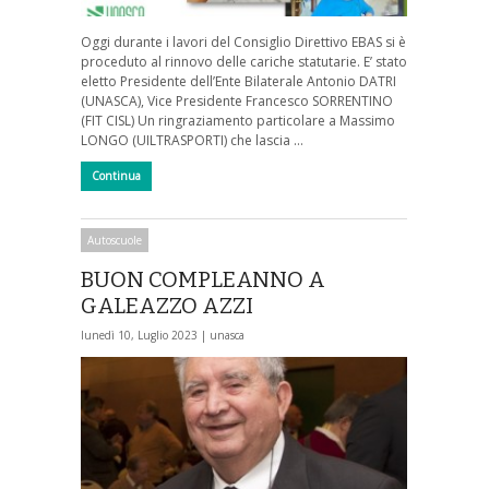
Oggi durante i lavori del Consiglio Direttivo EBAS si è
proceduto al rinnovo delle cariche statutarie. E’ stato
eletto Presidente dell’Ente Bilaterale Antonio DATRI
(UNASCA), Vice Presidente Francesco SORRENTINO
(FIT CISL) Un ringraziamento particolare a Massimo
LONGO (UILTRASPORTI) che lascia …
Continua
Autoscuole
BUON COMPLEANNO A
GALEAZZO AZZI
lunedì 10, Luglio 2023 |
unasca