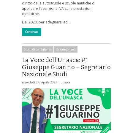
diritto delle autoscuole e scuole nautiche di
applicare l’esenzione IVA sulle prestazioni
didattiche.
Dal 2020, per adeguarsi ad …
Continua
Studi di consulenza
Uncategorized
La Voce dell’Unasca: #1
Giuseppe Guarino – Segretario
Nazionale Studi
mercoledì 24, Aprile 2024 |
unasca