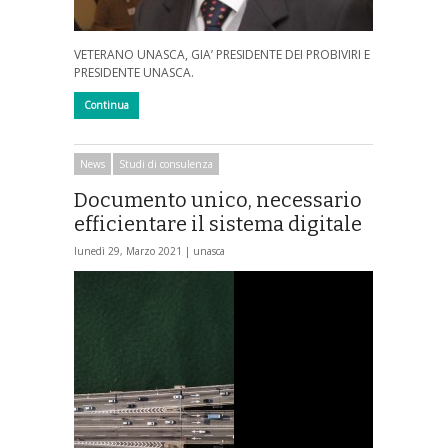
VETERANO UNASCA, GIA’ PRESIDENTE DEI PROBIVIRI E
PRESIDENTE UNASCA.
Continua
News
Studi di consulenza
Documento unico, necessario
efficientare il sistema digitale
lunedì 29, Marzo 2021 |
unasca