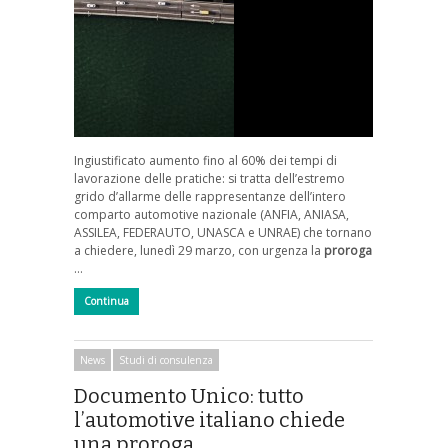
Ingiustificato aumento fino al 60% dei tempi di
lavorazione delle pratiche: si tratta dell’estremo
grido d’allarme delle rappresentanze dell’intero
comparto automotive nazionale (ANFIA, ANIASA,
ASSILEA, FEDERAUTO, UNASCA e UNRAE) che tornano
a chiedere, lunedì 29 marzo, con urgenza la
proroga
…
Continua
News
Studi di consulenza
Documento Unico: tutto
l’automotive italiano chiede
una proroga