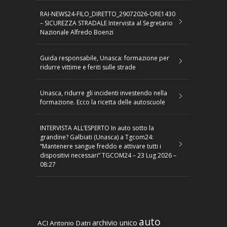
RAI-NEWS24-FILO_DIRETTO_29072026-ORE1430
– SICUREZZA STRADALE Intervista al Segretario
Nazionale Alfredo Boenzi
Guida responsabile, Unasca: formazione per
ridurre vittime e feriti sulle strade
Unasca, ridurre gli incidenti investendo nella
formazione. Ecco la ricetta delle autoscuole
INTERVISTA ALL’ESPERTO In auto sotto la
grandine? Galbiati (Unasca) a Tgcom24:
“Mantenere sangue freddo e attivare tutti i
dispositivi necessari” TGCOM24 – 23 Lug 2026 –
08:27
auto
archivio unico
ACI
Antonio Datri