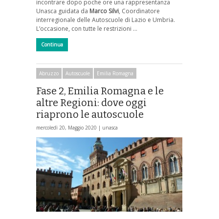
incontrare dopo poche ore una rappresentanza
Unasca guidata da
Marco Silvi
, Coordinatore
interregionale delle Autoscuole di Lazio e Umbria.
L’occasione, con tutte le restrizioni …
Continua
Abruzzo
Autoscuole
Emilia Romagna
Fase 2, Emilia Romagna e le
altre Regioni: dove oggi
riaprono le autoscuole
mercoledì 20, Maggio 2020 |
unasca