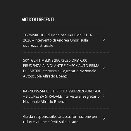
ARTICOLI RECENTI
TGRMARCHE–Edizione ore 14:00 del 31-07-
2026 – intervento di Andrea Onori sulla
sicurezza stradale
SKYTG24 TIMELINE 29072026 ORE16.00
PRUDENZA AL VOLANTE E CHECK AUTO PRIMA
DI PARTIRE Intervista al Segretario Nazionale
Autoscuole Alfredo Boenzi
RAI-NEWS24-FILO_DIRETTO_29072026-ORE1430
– SICUREZZA STRADALE Intervista al Segretario
Nazionale Alfredo Boenzi
Guida responsabile, Unasca: formazione per
ridurre vittime e feriti sulle strade