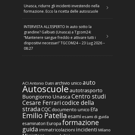
Unasca, ridurre gli incidenti investendo nella
formazione. Ecco la ricetta delle autoscuole
INTERVISTA ALL’ESPERTO In auto sotto la
grandine? Galbiati (Unasca) a Tgcom24:
“Mantenere sangue freddo e attivare tutti i
dispositivi necessari” TGCOM24 – 23 Lug 2026 –
08:27
auto
archivio unico
ACI
Antonio Datri
Autoscuole
autotrasporto
Centro studi
Buongiorno Unasca
codice della
Cesare Ferrari
strada
CQC
Efa
documento unico
Emilio Patella
esami
esami di guida
formazione
Europa
esaminatori
guida
incidenti
immatricolazioni
Milano