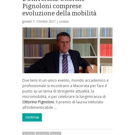
Pignoloni comprese
evoluzione della mobilità
giovedì 7, Ottobre 2021 |
unasca
Due temi in un unico evento, mondo accademico e
professionale si incontrano a Macerata per fare il
punto su un tema di stringente attualità, la
micromobilità, e per celebrare la lungimiranza di
Ottorino Pignoloni
. Il premio di laurea intitolato
all’indimenticabile …
Continua
Eventi
Marche
News