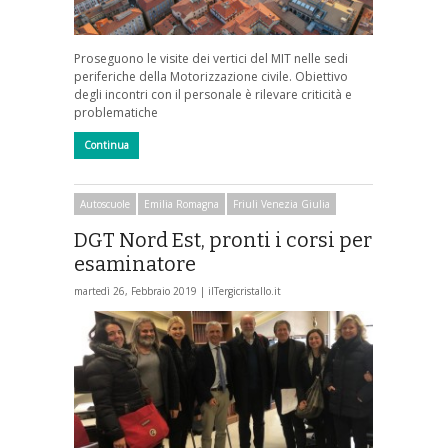
Proseguono le visite dei vertici del MIT nelle sedi
periferiche della Motorizzazione civile. Obiettivo
degli incontri con il personale è rilevare criticità e
problematiche
Continua
Autoscuole
Emilia Romagna
Friuli Venezia Giulia
DGT Nord Est, pronti i corsi per
esaminatore
martedì 26, Febbraio 2019 |
ilTergicristallo.it