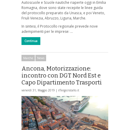
Autoscuole e Scuole nautiche riaperte oggi in Emilia
Romagna, dove sono state recepite le linee guida
del protocollo preparato da Unasca, e poi Veneto,
Friuli Venezia, Abruzzo, Liguria, Marche.
In sintesi, il Protocollo regionale prevede nove
adempimenti per le imprese: …
Continua
Marche
News
Ancona, Motorizzazione:
incontro con DGT Nord Est e
Capo Dipartimento Trasporti
venerdì 31, Maggio 2019 |
ilTergicristallo.it