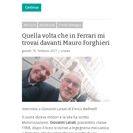
Continua
Abruzzo
Autoscuole
Emilia Romagna
Quella volta che in Ferrari mi
trovai davanti Mauro Forghieri
giovedì 18, Febbraio 2021 |
unasca
Intervista a Giovanni Lanati di Enrico Bellinelli
Il cuore diceva motori e la vita ha scritto
Motorizzazione.
Giovanni Lanati
, piacentino classe
1958, dopo il liceo si iscrive a Ingegneria meccanica