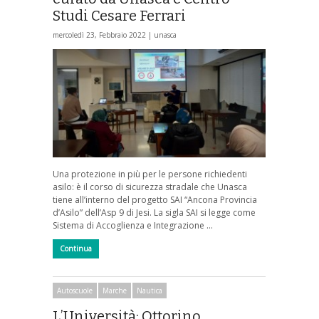
Studi Cesare Ferrari
mercoledì 23, Febbraio 2022 |
unasca
Una protezione in più per le persone richiedenti
asilo: è il corso di sicurezza stradale che Unasca
tiene all’interno del progetto SAI “Ancona Provincia
d’Asilo” dell’Asp 9 di Jesi. La sigla SAI si legge come
Sistema di Accoglienza e Integrazione …
Continua
Autoscuole
Marche
Nautica
L’Università: Ottorino