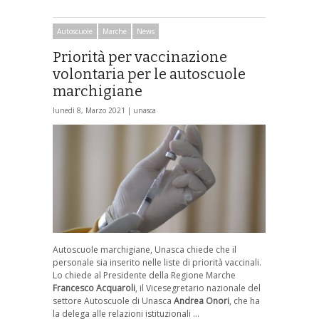
Autoscuole
Marche
News
Priorità per vaccinazione
volontaria per le autoscuole
marchigiane
lunedì 8, Marzo 2021 |
unasca
Autoscuole marchigiane, Unasca chiede che il
personale sia inserito nelle liste di priorità vaccinali.
Lo chiede al Presidente della Regione Marche
Francesco Acquaroli
, il Vicesegretario nazionale del
settore Autoscuole di Unasca
Andrea Onori
, che ha
la delega alle relazioni istituzionali …