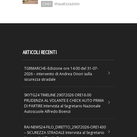
Visualizzazioni
23987
ARTICOLI RECENTI
TGRMARCHE–Edizione ore 14:00 del 31-07-
2026 – intervento di Andrea Onori sulla
sicurezza stradale
SKYTG24 TIMELINE 29072026 ORE16.00
PRUDENZA AL VOLANTE E CHECK AUTO PRIMA
DI PARTIRE Intervista al Segretario Nazionale
Autoscuole Alfredo Boenzi
RAI-NEWS24-FILO_DIRETTO_29072026-ORE1430
– SICUREZZA STRADALE Intervista al Segretario