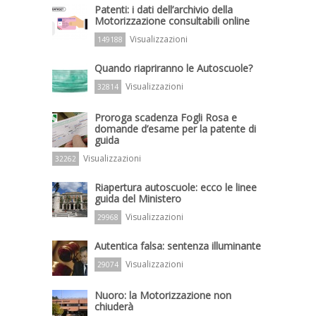
Patenti: i dati dell’archivio della
Motorizzazione consultabili online
Visualizzazioni
149188
Quando riapriranno le Autoscuole?
Visualizzazioni
32814
Proroga scadenza Fogli Rosa e
domande d’esame per la patente di
guida
Visualizzazioni
32262
Riapertura autoscuole: ecco le linee
guida del Ministero
Visualizzazioni
29968
Autentica falsa: sentenza illuminante
Visualizzazioni
29074
Nuoro: la Motorizzazione non
chiuderà