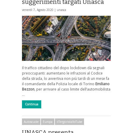
suggerimenti targati Unasca
venerdì 7, Agosto 2020 |
unasca
Il traffico cittadino del dopo lockdown dà segnali
preoccupanti: aumentano le infrazioni al Codice
della strada, lo avvertiva non più tardi di un mese fa
il comandante della Polizia locale di Torino
Emiliano
Bezzon
, per arrivare al caso limite dell’automobilista
…
Continua
Autoscuole
Europa
ilTergicristalloTube
UNASCA presenta