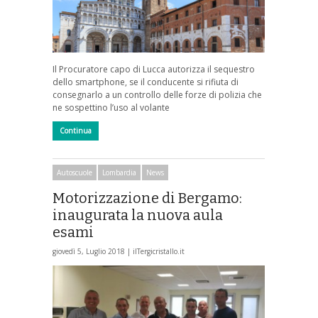
Il Procuratore capo di Lucca autorizza il sequestro
dello smartphone, se il conducente si rifiuta di
consegnarlo a un controllo delle forze di polizia che
ne sospettino l’uso al volante
Continua
Autoscuole
Lombardia
News
Motorizzazione di Bergamo:
inaugurata la nuova aula
esami
giovedì 5, Luglio 2018 |
ilTergicristallo.it