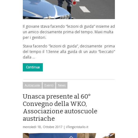
Il giovane stava facendo “lezioni di guida” insieme ad
un amico decisamente prima del tempo. Maxi multa
per i genitori.
Stava facendo ”lezioni di guida”, decisamente prima
del tempo il 13enne alla guida di un auto “beccato”
dalla …
Continua
Autoscuole
Eventi
News
Unasca presente al 60°
Convegno della WKO,
Associazione autoscuole
austriache
mercoledì 18, Ottobre 2017 |
ilTergicristallo.it