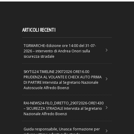
ARTICOLI RECENTI
TGRMARCHE–Edizione ore 14:00 del 31-07-
2026 – intervento di Andrea Onori sulla
sicurezza stradale
SKYTG24 TIMELINE 29072026 ORE16.00
PRUDENZA AL VOLANTE E CHECK AUTO PRIMA
DI PARTIRE Intervista al Segretario Nazionale
Autoscuole Alfredo Boenzi
RAI-NEWS24-FILO_DIRETTO_29072026-ORE1430
– SICUREZZA STRADALE Intervista al Segretario
Nazionale Alfredo Boenzi
Guida responsabile, Unasca: formazione per