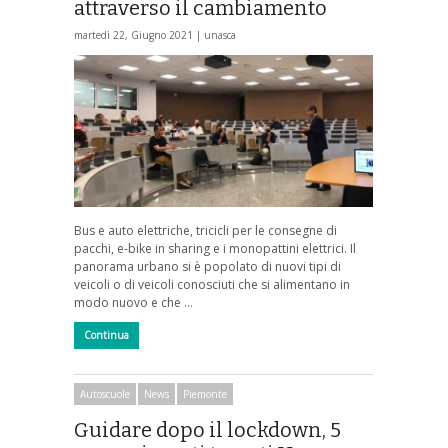
attraverso il cambiamento
martedì 22, Giugno 2021 |
unasca
Bus e auto elettriche, tricicli per le consegne di
pacchi, e-bike in sharing e i monopattini elettrici. Il
panorama urbano si è popolato di nuovi tipi di
veicoli o di veicoli conosciuti che si alimentano in
modo nuovo e che …
Continua
Autoscuole
News
Piemonte
Guidare dopo il lockdown, 5