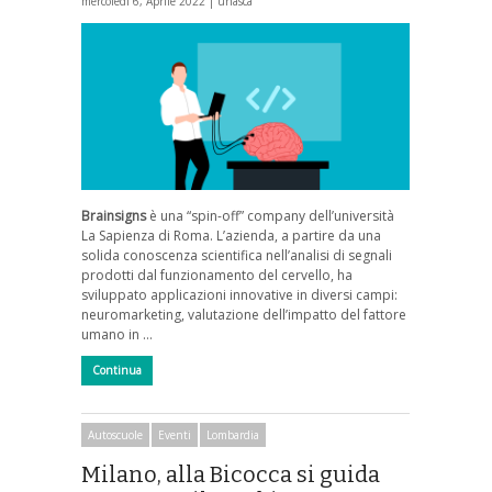
mercoledì 6, Aprile 2022 |
unasca
Brainsigns
è una “spin-off” company dell’università
La Sapienza di Roma. L’azienda, a partire da una
solida conoscenza scientifica nell’analisi di segnali
prodotti dal funzionamento del cervello, ha
sviluppato applicazioni innovative in diversi campi:
neuromarketing, valutazione dell’impatto del fattore
umano in …
Continua
Autoscuole
Eventi
Lombardia
Milano, alla Bicocca si guida