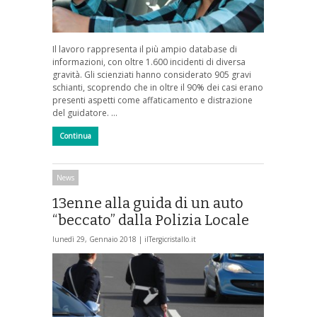
Il lavoro rappresenta il più ampio database di
informazioni, con oltre 1.600 incidenti di diversa
gravità. Gli scienziati hanno considerato 905 gravi
schianti, scoprendo che in oltre il 90% dei casi erano
presenti aspetti come affaticamento e distrazione
del guidatore. …
Continua
News
13enne alla guida di un auto
“beccato” dalla Polizia Locale
lunedì 29, Gennaio 2018 |
ilTergicristallo.it