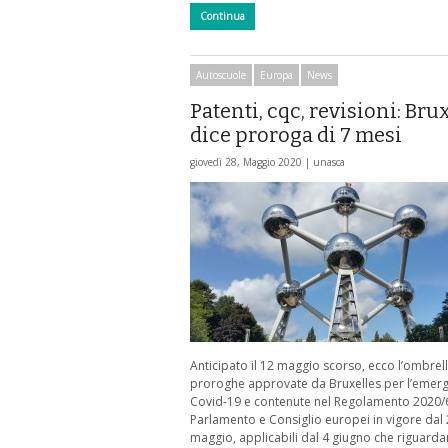
Continua
Autoscuole
Europa
News
Patenti, cqc, revisioni: Bru
dice proroga di 7 mesi
giovedì 28, Maggio 2020 |
unasca
Anticipato il 12 maggio scorso, ecco l’ombrell
proroghe approvate da Bruxelles per l’emer
Covid-19 e contenute nel Regolamento 2020/
Parlamento e Consiglio europei in vigore dal
maggio, applicabili dal 4 giugno che riguard