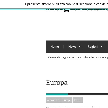
Il presente sito web utilizza cookie di sessione e cookie
Home
News
Regioni
Sos anziani per truffe telefoniche? Arriva l
Europa
Autoscuole
Europa
Eventi