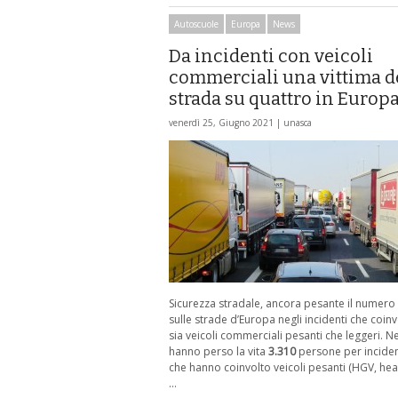
Autoscuole
Europa
News
Da incidenti con veicoli
commerciali una vittima d
strada su quattro in Europ
venerdì 25, Giugno 2021 |
unasca
Sicurezza stradale, ancora pesante il numero 
sulle strade d’Europa negli incidenti che coi
sia veicoli commerciali pesanti che leggeri. N
hanno perso la vita
3.310
persone per incident
che hanno coinvolto veicoli pesanti (HGV, he
…