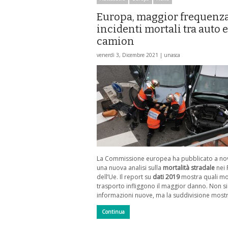
Europa, maggior frequenz
incidenti mortali tra auto e
camion
venerdì 3, Dicembre 2021 |
unasca
La Commissione europea ha pubblicato a n
una nuova analisi sulla
mortalità stradale
nei 
dell’Ue. Il report su
dati 2019
mostra quali mo
trasporto infliggono il maggior danno. Non si 
informazioni nuove, ma la suddivisione most
Continua