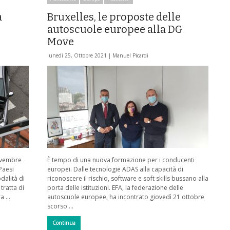
a
Bruxelles, le proposte delle
autoscuole europee alla DG
Move
lunedì 25, Ottobre 2021 |
Manuel Picardi
ovembre
È tempo di una nuova formazione per i conducenti
Paesi
europei. Dalle tecnologie ADAS alla capacità di
dalità di
riconoscere il rischio, software e soft skills bussano alla
tratta di
porta delle istituzioni. EFA, la federazione delle
ra …
autoscuole europee, ha incontrato giovedì 21 ottobre
scorso …
Continua