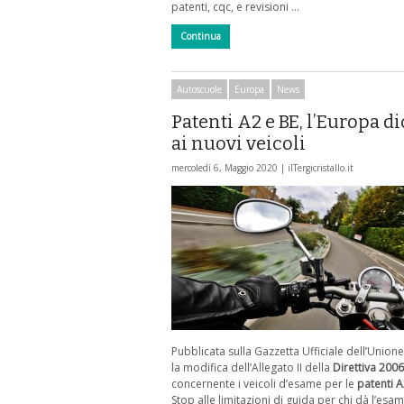
patenti, cqc, e revisioni …
Continua
Autoscuole
Europa
News
Patenti A2 e BE, l’Europa di
ai nuovi veicoli
mercoledì 6, Maggio 2020 |
ilTergicristallo.it
Pubblicata sulla Gazzetta Ufficiale dell’Unio
la modifica dell’Allegato II della
Direttiva 200
concernente i veicoli d’esame per le
patenti 
Stop alle limitazioni di guida per chi dà l’esa