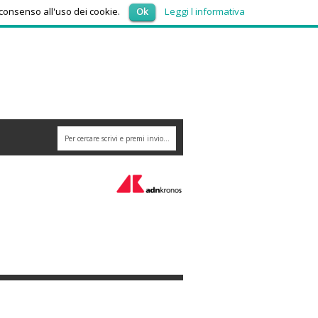
domenica 9, Agosto 2026
 consenso all'uso dei cookie.
Ok
Leggi l informativa