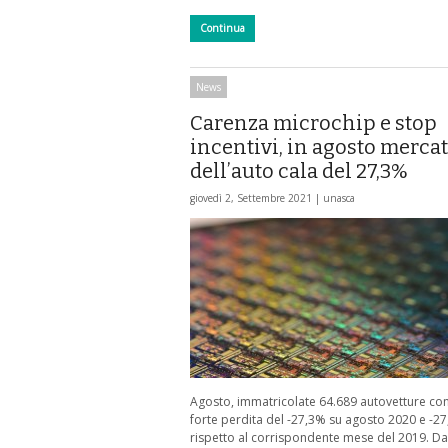
Continua
News
Carenza microchip e stop
incentivi, in agosto merca
dell’auto cala del 27,3%
giovedì 2, Settembre 2021 |
unasca
Agosto, immatricolate 64.689 autovetture co
forte perdita del -27,3% su agosto 2020 e -2
rispetto al corrispondente mese del 2019. Da 