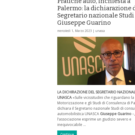
Pratiche auto, inchiesta a
Palermo: la dichiarazione 
Segretario nazionale Studi
Giuseppe Guarino
mercoledì 1, Marzo 2023 |
unasca
LA DICHIRAZIONE DEL SEGRETARIO NAZIONAL
UNASCA
«Sulle vicissitudini che riguardano la
Motorizzazione e gli Studi di Consulenza di P
dichiara il Segretario nazionale Studi di cons
automobilistica UNASCA
Giuseppe Guarino
–,
l’associazione esprime un giudizio severo e
inequivocabile …
Continua