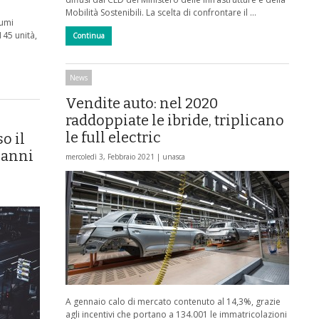
Mobilità Sostenibili. La scelta di confrontare il …
lumi
45 unità,
Continua
News
Vendite auto: nel 2020
raddoppiate le ibride, triplicano
le full electric
o il
i anni
mercoledì 3, Febbraio 2021 |
unasca
A gennaio calo di mercato contenuto al 14,3%, grazie
agli incentivi che portano a 134.001 le immatricolazioni