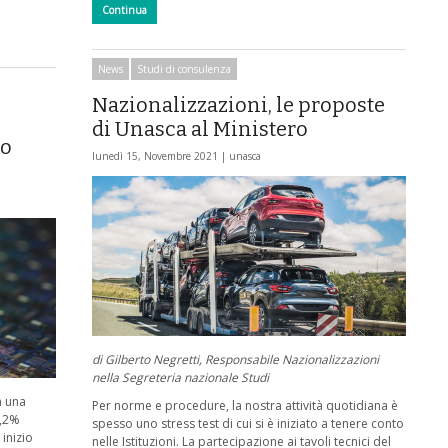
Continua
News
Studi di consulenza
Nazionalizzazioni, le proposte
di Unasca al Ministero
to
lunedì 15, Novembre 2021 |
unasca
di Gilberto Negretti, Responsabile Nazionalizzazioni
nella Segreteria nazionale Studi
n una
Per norme e procedure, la nostra attività quotidiana è
7,2%
spesso uno stress test di cui si è iniziato a tenere conto
inizio
nelle Istituzioni. La partecipazione ai tavoli tecnici del