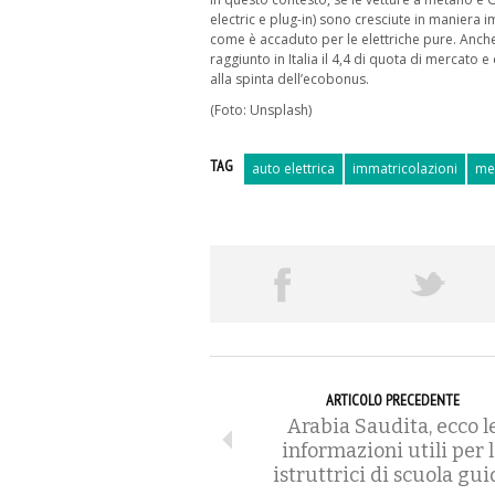
electric e plug-in) sono cresciute in maniera 
come è accaduto per le elettriche pure. Anche
raggiunto in Italia il 4,4 di quota di mercato
alla spinta dell’ecobonus.
(Foto: Unsplash)
TAG
auto elettrica
immatricolazioni
me
ARTICOLO PRECEDENTE
Arabia Saudita, ecco l
informazioni utili per 
istruttrici di scuola gui