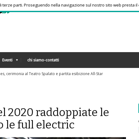
 di terze parti. Proseguendo nella navigazione sul nostro sito web presta il
Eventi
chi siamo-contatti
 All-Star
Fo
el 2020 raddoppiate le
 le full electric