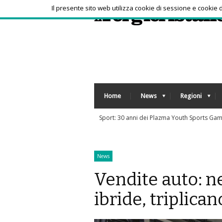
Il presente sito web utilizza cookie di sessione e cookie
Home
News
Regioni
 dei Plazma Youth Sports Games, cerimonia al Teatro Spalato e partita esibizione
News
Vendite auto: n
ibride, triplicano