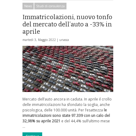
News
Studi di consulenza
Immatricolazioni, nuovo tonfo
del mercato dell’auto a -33% in
aprile
martedì 3, Maggio 2022 |
unasca
Mercato dell’auto ancora in caduta. In aprile il crollo
delle immatricolazioni ha sfondato la soglia, anche
psicologica, delle 100.000 unità. Per l’esattezza
le
immatricolazioni sono state 97.339 con un calo del
32,98% su aprile 2021
e del 44,4% sull’ultimo mese
…