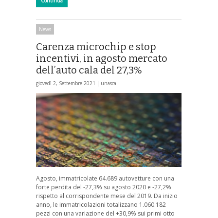
Continua
News
Carenza microchip e stop
incentivi, in agosto mercato
dell’auto cala del 27,3%
giovedì 2, Settembre 2021 |
unasca
Agosto, immatricolate 64.689 autovetture con una
forte perdita del -27,3% su agosto 2020 e -27,2%
rispetto al corrispondente mese del 2019. Da inizio
anno, le immatricolazioni totalizzano 1.060.182
pezzi con una variazione del +30,9% sui primi otto