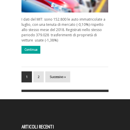
I dati del MIT: sono 152.800 le auto immatricolate a
luglio, con una tenuta di mercato (-0,10%) rispetto
allo stesso mese del 2018. Registrati nello stesso
periodo 379.028 trasferimenti di proprietà di
vetture usate (-1,38%)
Continua
1
2
Successivo »
ARTICOLI RECENTI