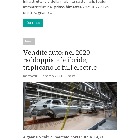
Infrastrutture e della mobilità sostenibili. I volumi
immatricolati nel
primo bimestre
2021 a 277.145
unità, segnano …
Continua
News
Vendite auto: nel 2020
raddoppiate le ibride,
triplicano le full electric
mercoledì 3, Febbraio 2021 |
unasca
A gennaio calo di mercato contenuto al 14,3%,