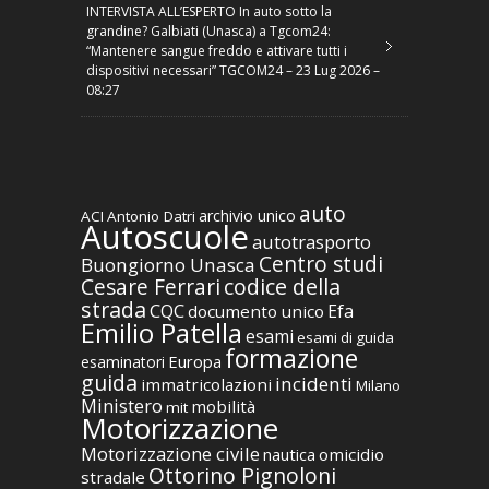
INTERVISTA ALL’ESPERTO In auto sotto la
grandine? Galbiati (Unasca) a Tgcom24:
“Mantenere sangue freddo e attivare tutti i
dispositivi necessari” TGCOM24 – 23 Lug 2026 –
08:27
auto
archivio unico
ACI
Antonio Datri
Autoscuole
autotrasporto
Centro studi
Buongiorno Unasca
codice della
Cesare Ferrari
strada
CQC
Efa
documento unico
Emilio Patella
esami
esami di guida
formazione
Europa
esaminatori
guida
incidenti
immatricolazioni
Milano
Ministero
mobilità
mit
Motorizzazione
Motorizzazione civile
nautica
omicidio
Ottorino Pignoloni
stradale