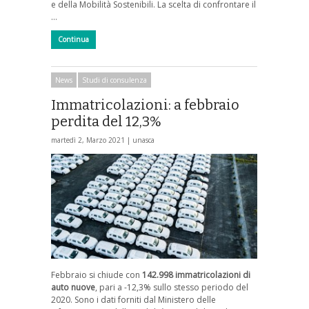
e della Mobilità Sostenibili. La scelta di confrontare il
…
Continua
News
Studi di consulenza
Immatricolazioni: a febbraio
perdita del 12,3%
martedì 2, Marzo 2021 |
unasca
Febbraio si chiude con
142.998 immatricolazioni di
auto nuove
, pari a -12,3% sullo stesso periodo del
2020. Sono i dati forniti dal Ministero delle