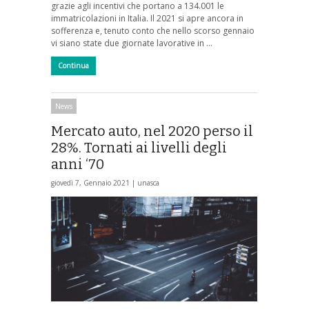
grazie agli incentivi che portano a 134.001 le
immatricolazioni in Italia. Il 2021 si apre ancora in
sofferenza e, tenuto conto che nello scorso gennaio
vi siano state due giornate lavorative in …
Continua
News
Mercato auto, nel 2020 perso il
28%. Tornati ai livelli degli
anni ‘70
giovedì 7, Gennaio 2021 |
unasca