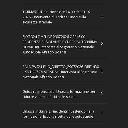
TGRMARCHE–Edizione ore 14:00 del 31-07-
2026 – intervento di Andrea Onori sulla
sicurezza stradale
SKYTG24 TIMELINE 29072026 ORE16.00
PRUDENZA AL VOLANTE E CHECK AUTO PRIMA
DI PARTIRE Intervista al Segretario Nazionale
Autoscuole Alfredo Boenzi
RAI-NEWS24-FILO_DIRETTO_29072026-ORE1430
– SICUREZZA STRADALE Intervista al Segretario
Nazionale Alfredo Boenzi
Guida responsabile, Unasca: formazione per
ridurre vittime e feriti sulle strade
Unasca, ridurre gli incidenti investendo nella
formazione. Ecco la ricetta delle autoscuole