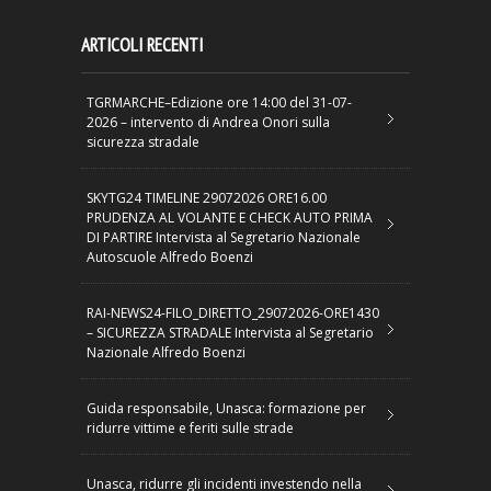
ARTICOLI RECENTI
TGRMARCHE–Edizione ore 14:00 del 31-07-
2026 – intervento di Andrea Onori sulla
sicurezza stradale
SKYTG24 TIMELINE 29072026 ORE16.00
PRUDENZA AL VOLANTE E CHECK AUTO PRIMA
DI PARTIRE Intervista al Segretario Nazionale
Autoscuole Alfredo Boenzi
RAI-NEWS24-FILO_DIRETTO_29072026-ORE1430
– SICUREZZA STRADALE Intervista al Segretario
Nazionale Alfredo Boenzi
Guida responsabile, Unasca: formazione per
ridurre vittime e feriti sulle strade
Unasca, ridurre gli incidenti investendo nella