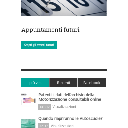
Appuntamenti futuri
Scopri gli eventi futuri
I più visti
Recenti
Facebook
Patenti: i dati dell’archivio della
Motorizzazione consultabili online
Visualizzazioni
149212
Quando riapriranno le Autoscuole?
Visualizzazioni
32817