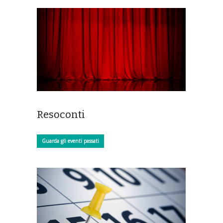
Resoconti
Guarda gli eventi passati