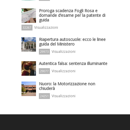
Proroga scadenza Fogli Rosa e
domande d’esame per la patente di
guida
Visualizzazioni
32267
Riapertura autoscuole: ecco le linee
guida del Ministero
Visualizzazioni
29973
Autentica falsa: sentenza illuminante
Visualizzazioni
29077
Nuoro: la Motorizzazione non
chiuderà
Visualizzazioni
24251