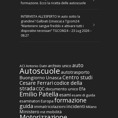
formazione. Ecco la ricetta delle autoscuole
INTERVISTA ALL’ESPERTO In auto sotto la
grandine? Galbiati (Unasca) a Tgcom24:
“Mantenere sangue freddo e attivare tutti i
dispositivi necessari” TGCOM24 – 23 Lug 2026 –
08:27
auto
archivio unico
ACI
Antonio Datri
Autoscuole
autotrasporto
Centro studi
Buongiorno Unasca
codice della
Cesare Ferrari
strada
CQC
Efa
documento unico
Emilio Patella
esami
esami di guida
formazione
Europa
esaminatori
guida
incidenti
immatricolazioni
Milano
Ministero
mobilità
mit
Motorizzazione