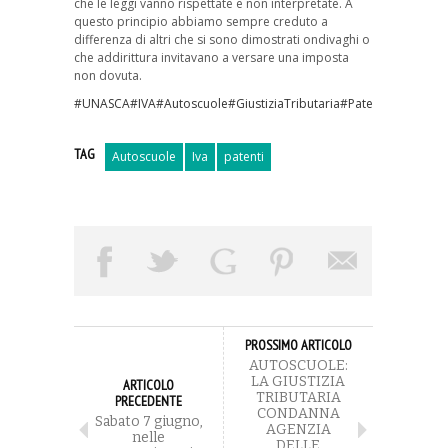
che le leggi vanno rispettate e non interpretate. A
questo principio abbiamo sempre creduto a
differenza di altri che si sono dimostrati ondivaghi o
che addirittura invitavano a versare una imposta
non dovuta.
#UNASCA
#IVA
#Autoscuole
#GiustiziaTributaria
#Patenti
#Sentenza
TAG
Autoscuole
Iva
patenti
PROSSIMO ARTICOLO
AUTOSCUOLE:
LA GIUSTIZIA
ARTICOLO
TRIBUTARIA
PRECEDENTE
CONDANNA
Sabato 7 giugno,
AGENZIA
nelle
DELLE