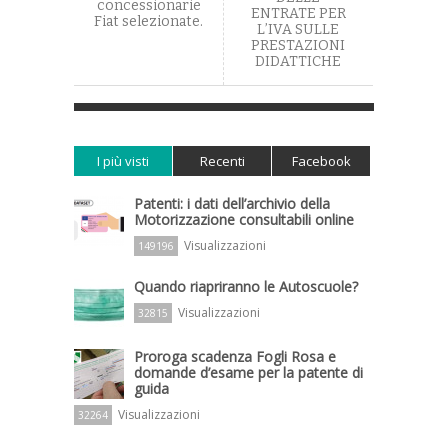
concessionarie
ENTRATE PER
Fiat selezionate.
L’IVA SULLE
PRESTAZIONI
DIDATTICHE
I più visti
Recenti
Facebook
Patenti: i dati dell’archivio della
Motorizzazione consultabili online
Visualizzazioni
149196
Quando riapriranno le Autoscuole?
Visualizzazioni
32815
Proroga scadenza Fogli Rosa e
domande d’esame per la patente di
guida
Visualizzazioni
32264