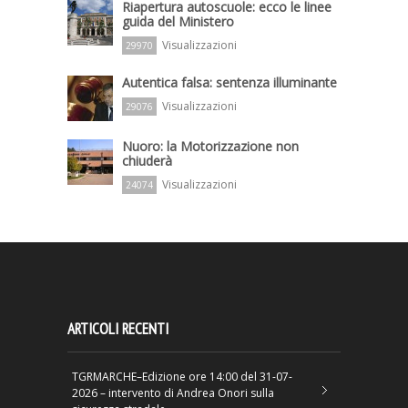
Riapertura autoscuole: ecco le linee
guida del Ministero
Visualizzazioni
29970
Autentica falsa: sentenza illuminante
Visualizzazioni
29076
Nuoro: la Motorizzazione non
chiuderà
Visualizzazioni
24074
ARTICOLI RECENTI
TGRMARCHE–Edizione ore 14:00 del 31-07-
2026 – intervento di Andrea Onori sulla