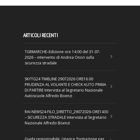
ARTICOLI RECENTI
TGRMARCHE–Edizione ore 14:00 del 31-07-
2026 – intervento di Andrea Onori sulla
sicurezza stradale
SKYTG24 TIMELINE 29072026 ORE16.00
PRUDENZA AL VOLANTE E CHECK AUTO PRIMA
DI PARTIRE Intervista al Segretario Nazionale
Autoscuole Alfredo Boenzi
RAI-NEWS24-FILO_DIRETTO_29072026-ORE1430
– SICUREZZA STRADALE Intervista al Segretario
Nazionale Alfredo Boenzi
Guida responsabile, Unasca: formazione per