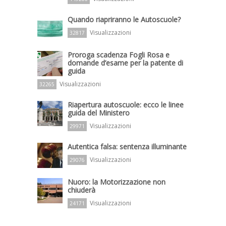
Quando riapriranno le Autoscuole?
Visualizzazioni
32817
Proroga scadenza Fogli Rosa e
domande d’esame per la patente di
guida
Visualizzazioni
32265
Riapertura autoscuole: ecco le linee
guida del Ministero
Visualizzazioni
29971
Autentica falsa: sentenza illuminante
Visualizzazioni
29076
Nuoro: la Motorizzazione non
chiuderà
Visualizzazioni
24171