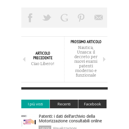
PROSSIMO ARTICOLO
Nautica,
Unasca: il
ARTICOLO
decreto per
PRECEDENTE
nuovi esami
Ciao Libero!
patenti
moderno e
funzionale
I più visti
Recenti
Facebook
Patenti: i dati dell’archivio della
Motorizzazione consultabili online
Visualizzazioni
149206