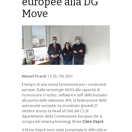
europee alla DG
Move
Manuel Picardi
| il 25, Ott 2021
È tempo di una nuova formazione per i conducenti
europei. Dalle tecnologie ADAS alla capacità di
riconoscere il rischio, software e soft skills bussano
alla porta delle istituzioni. EFA, la federazione delle
autoscuole europee, ha incontrato giovedì 21
ottobre scorso la Head of Unit del C2 (il
dipartimento della Commissione Europea che si
occupa del sistema licensing), M.me
Claire Depré
.
A M.me Depré sono state presentate le difficoltà in