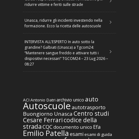
ridurre vittime e feriti sulle strade
Unasca, ridurre gli incidenti investendo nella
formazione. Ecco la ricetta delle autoscuole
INTERVISTA ALL’ESPERTO In auto sotto la
grandine? Galbiati (Unasca) a Tgcom24:
“Mantenere sangue freddo e attivare tutti i
dispositivi necessari” TGCOM24 – 23 Lug 2026 –
08:27
auto
archivio unico
ACI
Antonio Datri
Autoscuole
autotrasporto
Centro studi
Buongiorno Unasca
codice della
Cesare Ferrari
strada
CQC
Efa
documento unico
Emilio Patella
esami
esami di guida