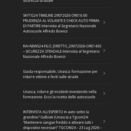
sicurezza stradale
SKYTG24 TIMELINE 29072026 ORE16.00
PRUDENZA AL VOLANTE E CHECK AUTO PRIMA
DI PARTIRE Intervista al Segretario Nazionale
Autoscuole Alfredo Boenzi
RAI-NEWS24-FILO_DIRETTO_29072026-ORE1430
– SICUREZZA STRADALE Intervista al Segretario
Nazionale Alfredo Boenzi
Guida responsabile, Unasca: formazione per
ridurre vittime e feriti sulle strade
Unasca, ridurre gli incidenti investendo nella
formazione. Ecco la ricetta delle autoscuole
INTERVISTA ALL’ESPERTO In auto sotto la
grandine? Galbiati (Unasca) a Tgcom24:
“Mantenere sangue freddo e attivare tutti i
dispositivi necessari” TGCOM24 – 23 Lug 2026 –