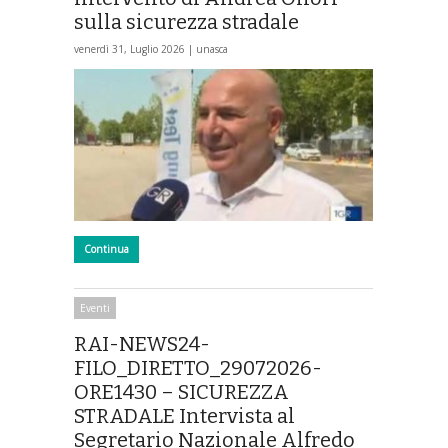
sulla sicurezza stradale
venerdì 31, Luglio 2026 |
unasca
Continua
Eventi
RAI-NEWS24-
FILO_DIRETTO_29072026-
ORE1430 – SICUREZZA
STRADALE Intervista al
Segretario Nazionale Alfredo