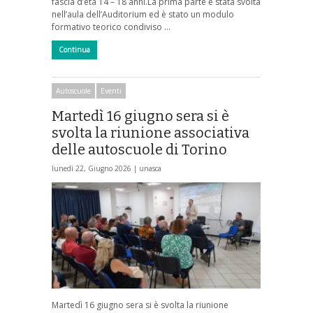
fascia d’età 14 – 18 anni.La prima parte è stata svolta
nell’aula dell’Auditorium ed è stato un modulo
formativo teorico condiviso …
Continua
Autoscuole
Eventi
Martedì 16 giugno sera si è
svolta la riunione associativa
delle autoscuole di Torino
lunedì 22, Giugno 2026 |
unasca
Martedì 16 giugno sera si è svolta la riunione