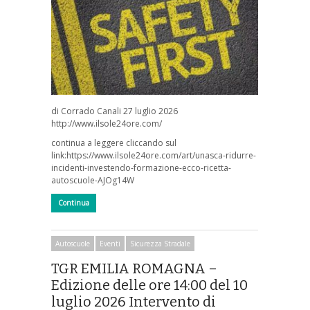
di Corrado Canali 27 luglio 2026
http://www.ilsole24ore.com/
continua a leggere cliccando sul
link:https://www.ilsole24ore.com/art/unasca-ridurre-
incidenti-investendo-formazione-ecco-ricetta-
autoscuole-AJOg14W
Continua
Autoscuole
Eventi
Sicurezza Stradale
TGR EMILIA ROMAGNA –
Edizione delle ore 14:00 del 10
luglio 2026 Intervento di