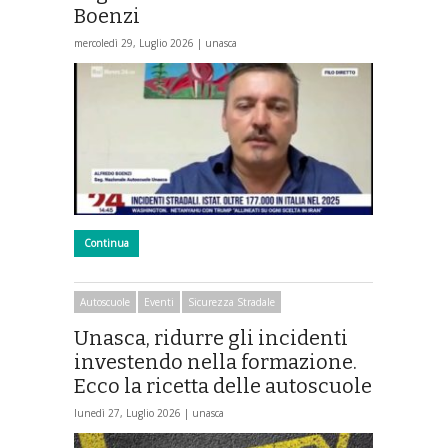
Boenzi
mercoledì 29, Luglio 2026 |
unasca
Continua
Autoscuole
Eventi
Sicurezza Stradale
Unasca, ridurre gli incidenti
investendo nella formazione.
Ecco la ricetta delle autoscuole
lunedì 27, Luglio 2026 |
unasca