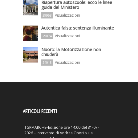
Riapertura autoscuole: ecco le linee
guida del Ministero
Visualizzazioni
29968
Autentica falsa: sentenza illuminante
Visualizzazioni
29074
Nuoro: la Motorizzazione non
chiuderà
Visualizzazioni
24018
ARTICOLI RECENTI
TGRMARCHE–Edizione ore 14:00 del 31-07-
2026 – intervento di Andrea Onori sulla