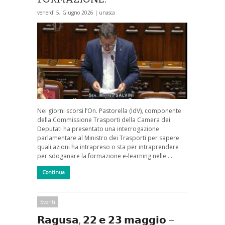
venerdì 5, Giugno 2026 |
unasca
Nei giorni scorsi l’On. Pastorella (IdV), componente
della Commissione Trasporti della Camera dei
Deputati ha presentato una interrogazione
parlamentare al Ministro dei Trasporti per sapere
quali azioni ha intrapreso o sta per intraprendere
per sdoganare la formazione e-learning nelle …
Continua
Eventi
𝗥𝗮𝗴𝘂𝘀𝗮, 𝟮𝟮 𝗲 𝟮𝟯 𝗺𝗮𝗴𝗴𝗶𝗼 –