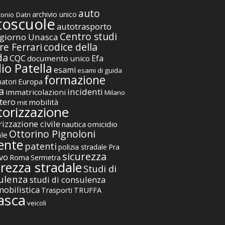
auto
archivio unico
onio Datri
toscuole
autotrasporto
Centro studi
giorno Unasca
codice della
re Ferrari
da
CQC
Efa
documento unico
io Patella
esami
esami di guida
formazione
Europa
atori
a
incidenti
immatricolazioni
Milano
tero
mobilità
mit
orizzazione
izzazione civile
nautica
omicidio
Ottorino Pignoloni
ale
ente
patenti
polizia stradale
Pra
sicurezza
vo
Roma
Sermetra
urezza stradale
Studi di
ulenza
studi di consulenza
obilistica
TRUFFA
Trasporti
asca
veicoli