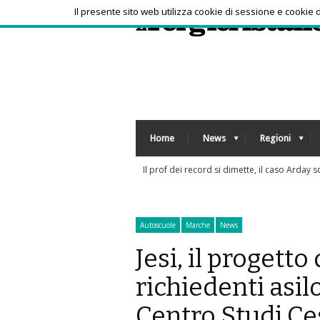
Il presente sito web utilizza cookie di sessione e cookie
Home
News
Regioni
Autoscuole
Marche
News
Jesi, il progetto
richiedenti asil
Centro Studi Ce