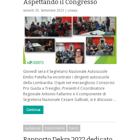
Aspettando il Congresso
venerdì 29, Settembre 2023 |
unasca
Giovedì sera il Segretario Nazionale Autoscuole
Emilio Patella ha incontrato i dirigenti autoscuole
della Lombardia. Ospiti nel meraviglioso Consorzio
Pro Guida a Treviglio. Presenti il Coordinatore
Regionale Antonio Fallarino e il componente di
Segreteria Nazionale Cesare Galbiati, si è discusso …
Continua
Autoscuole
Emilio Patella
Eventi
Rapporto Dekra 2022 dedicato