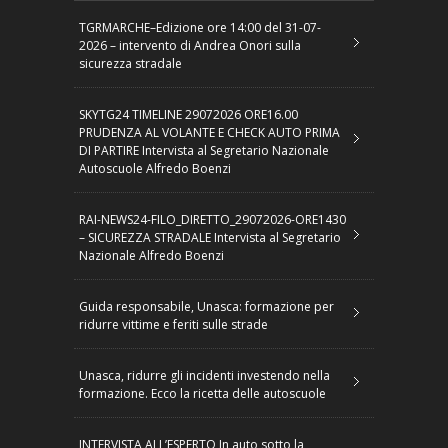
TGRMARCHE–Edizione ore 14:00 del 31-07-
2026 – intervento di Andrea Onori sulla
sicurezza stradale
SKYTG24 TIMELINE 29072026 ORE16.00
PRUDENZA AL VOLANTE E CHECK AUTO PRIMA
DI PARTIRE Intervista al Segretario Nazionale
Autoscuole Alfredo Boenzi
RAI-NEWS24-FILO_DIRETTO_29072026-ORE1430
– SICUREZZA STRADALE Intervista al Segretario
Nazionale Alfredo Boenzi
Guida responsabile, Unasca: formazione per
ridurre vittime e feriti sulle strade
Unasca, ridurre gli incidenti investendo nella
formazione. Ecco la ricetta delle autoscuole
INTERVISTA ALL’ESPERTO In auto sotto la