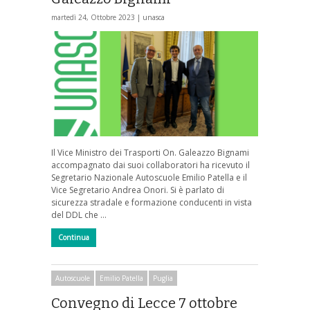
martedì 24, Ottobre 2023 |
unasca
Il Vice Ministro dei Trasporti On. Galeazzo Bignami
accompagnato dai suoi collaboratori ha ricevuto il
Segretario Nazionale Autoscuole Emilio Patella e il
Vice Segretario Andrea Onori. Si è parlato di
sicurezza stradale e formazione conducenti in vista
del DDL che …
Continua
Autoscuole
Emilio Patella
Puglia
Convegno di Lecce 7 ottobre