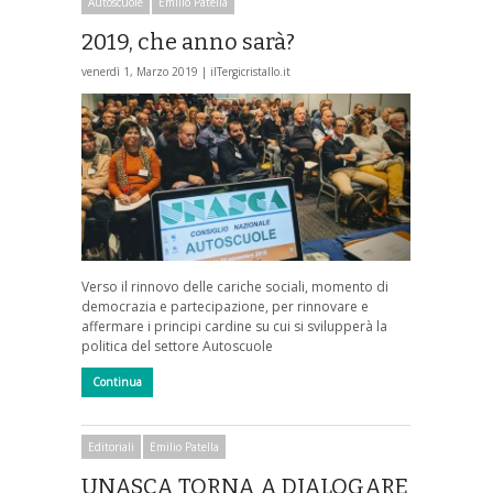
Autoscuole
Emilio Patella
2019, che anno sarà?
venerdì 1, Marzo 2019 |
ilTergicristallo.it
Verso il rinnovo delle cariche sociali, momento di
democrazia e partecipazione, per rinnovare e
affermare i principi cardine su cui si svilupperà la
politica del settore Autoscuole
Continua
Editoriali
Emilio Patella
UNASCA TORNA A DIALOGARE