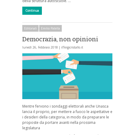
della struttura autoscuole. …
Continua
Editoriali
Emilio Patella
Democrazia, non opinioni
lunedì 26, Febbraio 2018 |
ilTergicristallo.it
Mentre fervono i sondaggi elettorali anche Unasca
lancia il proprio, per mettere a fuoco le aspettative e
i desideri della categoria, in modo da preparare le
proposte da portare avanti nella prossima
legislatura