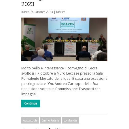
2023
lunedì 9, Ottobre 2023 |
unasca
Molto bello e interessante il convegno di Lecce
svoltosi il 7 ottobre a Muro Leccese presso la Sala
Polivalente Mercato delle Idee. È stata una occasione
per ringraziare l’On. Andrea Caroppo della Sua
risoluzione votata in Commissione Trasporti che
impegna …
Continua
Autoscuole
Emilio Patella
Lombardia