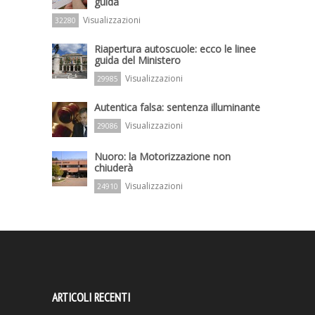
guida
Visualizzazioni
32280
Riapertura autoscuole: ecco le linee
guida del Ministero
Visualizzazioni
29985
Autentica falsa: sentenza illuminante
Visualizzazioni
29086
Nuoro: la Motorizzazione non
chiuderà
Visualizzazioni
24910
ARTICOLI RECENTI