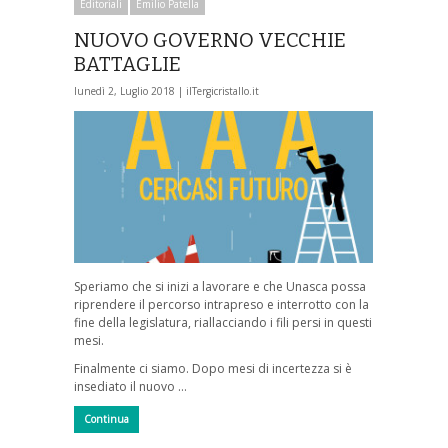
Editoriali
Emilio Patella
NUOVO GOVERNO VECCHIE
BATTAGLIE
lunedì 2, Luglio 2018 |
ilTergicristallo.it
Speriamo che si inizi a lavorare e che Unasca possa
riprendere il percorso intrapreso e interrotto con la
fine della legislatura, riallacciando i fili persi in questi
mesi.
Finalmente ci siamo. Dopo mesi di incertezza si è
insediato il nuovo …
Continua