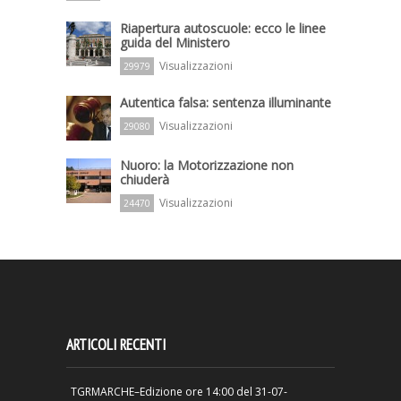
Riapertura autoscuole: ecco le linee
guida del Ministero
Visualizzazioni
29979
Autentica falsa: sentenza illuminante
Visualizzazioni
29080
Nuoro: la Motorizzazione non
chiuderà
Visualizzazioni
24470
ARTICOLI RECENTI
TGRMARCHE–Edizione ore 14:00 del 31-07-