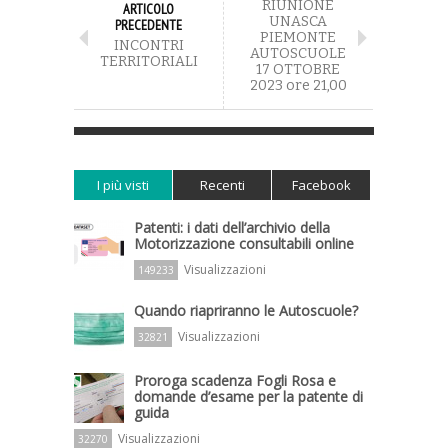
RIUNIONE
ARTICOLO
UNASCA
PRECEDENTE
PIEMONTE
INCONTRI
AUTOSCUOLE
TERRITORIALI
17 OTTOBRE
2023 ore 21,00
I più visti
Recenti
Facebook
Patenti: i dati dell’archivio della
Motorizzazione consultabili online
Visualizzazioni
149233
Quando riapriranno le Autoscuole?
Visualizzazioni
32821
Proroga scadenza Fogli Rosa e
domande d’esame per la patente di
guida
Visualizzazioni
32270