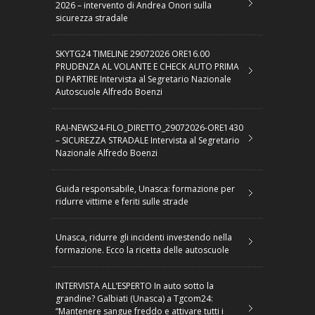
2026 – intervento di Andrea Onori sulla
sicurezza stradale
SKYTG24 TIMELINE 29072026 ORE16.00
PRUDENZA AL VOLANTE E CHECK AUTO PRIMA
DI PARTIRE Intervista al Segretario Nazionale
Autoscuole Alfredo Boenzi
RAI-NEWS24-FILO_DIRETTO_29072026-ORE1430
– SICUREZZA STRADALE Intervista al Segretario
Nazionale Alfredo Boenzi
Guida responsabile, Unasca: formazione per
ridurre vittime e feriti sulle strade
Unasca, ridurre gli incidenti investendo nella
formazione. Ecco la ricetta delle autoscuole
INTERVISTA ALL’ESPERTO In auto sotto la
grandine? Galbiati (Unasca) a Tgcom24:
“Mantenere sangue freddo e attivare tutti i