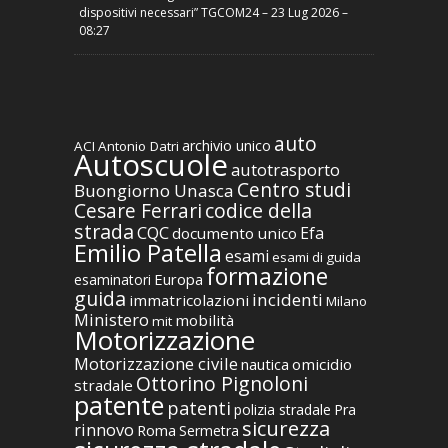
dispositivi necessari” TGCOM24 – 23 Lug 2026 –
08:27
auto
archivio unico
ACI
Antonio Datri
Autoscuole
autotrasporto
Centro studi
Buongiorno Unasca
codice della
Cesare Ferrari
strada
CQC
Efa
documento unico
Emilio Patella
esami
esami di guida
formazione
Europa
esaminatori
guida
incidenti
immatricolazioni
Milano
Ministero
mobilità
mit
Motorizzazione
Motorizzazione civile
nautica
omicidio
Ottorino Pignoloni
stradale
patente
patenti
polizia stradale
Pra
sicurezza
rinnovo
Roma
Sermetra