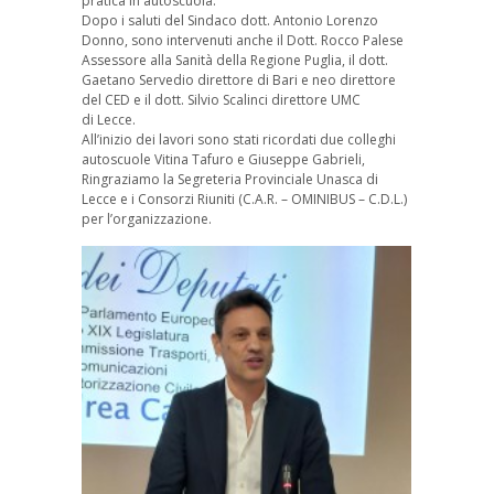
pratica in autoscuola.
Dopo i saluti del Sindaco dott. Antonio Lorenzo
Donno, sono intervenuti anche il Dott. Rocco Palese
Assessore alla Sanità della Regione Puglia, il dott.
Gaetano Servedio direttore di Bari e neo direttore
del CED e il dott. Silvio Scalinci direttore UMC
di Lecce.
All’inizio dei lavori sono stati ricordati due colleghi
autoscuole Vitina Tafuro e Giuseppe Gabrieli,
Ringraziamo la Segreteria Provinciale Unasca di
Lecce e i Consorzi Riuniti (C.A.R. – OMINIBUS – C.D.L.)
per l’organizzazione.