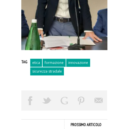
TAG
etica
formazione
innovazione
sicurezza stradale
PROSSIMO ARTICOLO