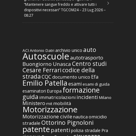
“Mantenere sangue freddo e attivare tutti i
dispositivi necessari” TGCOM24 – 23 Lug 2026 –
08:27
auto
archivio unico
ACI
Antonio Datri
Autoscuole
autotrasporto
Centro studi
Buongiorno Unasca
codice della
Cesare Ferrari
strada
CQC
Efa
documento unico
Emilio Patella
esami
esami di guida
formazione
Europa
esaminatori
guida
incidenti
immatricolazioni
Milano
Ministero
mobilità
mit
Motorizzazione
Motorizzazione civile
nautica
omicidio
Ottorino Pignoloni
stradale
patente
patenti
polizia stradale
Pra