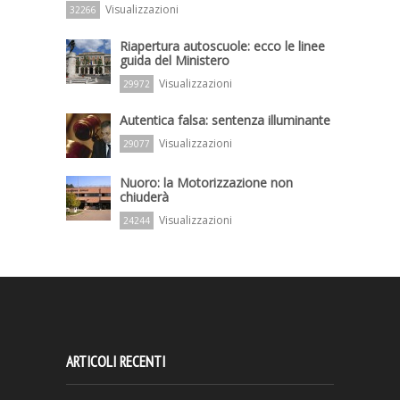
Visualizzazioni
32266
Riapertura autoscuole: ecco le linee
guida del Ministero
Visualizzazioni
29972
Autentica falsa: sentenza illuminante
Visualizzazioni
29077
Nuoro: la Motorizzazione non
chiuderà
Visualizzazioni
24244
ARTICOLI RECENTI