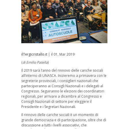
ilTergicristallo.it
| il 01, Mar 2019
(
di Emilio Patella
)
Il 2019 sarà l’anno del rinnovo delle cariche sociali
all’interno di UNASCA. Inizieremo a primavera con le
segreterie provinciali, i consiglieri nazionali che
parteciperanno ai Consigli Nazionali e i delegati al
Congresso. Seguiranno le elezioni dei coordinatori
regionali, per arrivare a dicembre al Congresso e
Consigli Nazionali di settore per eleggere il
Presidente e i Segretari Nazionali.
Il rinnovo delle cariche sociali è un momento di
grande democrazia e di partecipazione, oltre che di
discussione a tutti i livelli associativi, che