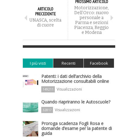
PROSSIMO ARTICOLO
Motorizzazione,
ARTICOLO
Dell’Orco: nuovo
PRECEDENTE
personale a
UNASCA, scelta
Parma e sezioni
di cuore
Piacenza, Reggio
e Modena
I più visti
Recenti
Facebook
Patenti: i dati dell’archivio della
Motorizzazione consultabili online
Visualizzazioni
149211
Quando riapriranno le Autoscuole?
Visualizzazioni
32817
Proroga scadenza Fogli Rosa e
domande d’esame per la patente di
guida