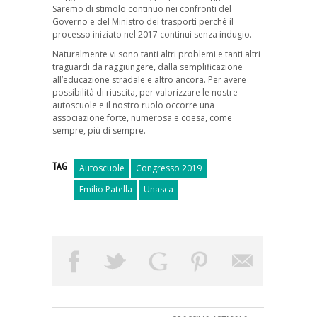
Saremo di stimolo continuo nei confronti del
Governo e del Ministro dei trasporti perché il
processo iniziato nel 2017 continui senza indugio.
Naturalmente vi sono tanti altri problemi e tanti altri
traguardi da raggiungere, dalla semplificazione
all’educazione stradale e altro ancora. Per avere
possibilità di riuscita, per valorizzare le nostre
autoscuole e il nostro ruolo occorre una
associazione forte, numerosa e coesa, come
sempre, più di sempre.
TAG
Autoscuole
Congresso 2019
Emilio Patella
Unasca