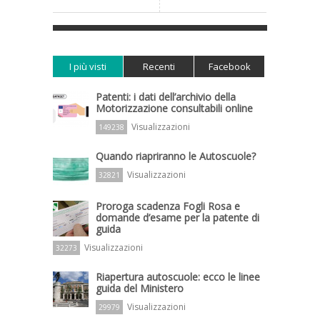
I più visti
Recenti
Facebook
Patenti: i dati dell’archivio della
Motorizzazione consultabili online
Visualizzazioni
149238
Quando riapriranno le Autoscuole?
Visualizzazioni
32821
Proroga scadenza Fogli Rosa e
domande d’esame per la patente di
guida
Visualizzazioni
32273
Riapertura autoscuole: ecco le linee
guida del Ministero
Visualizzazioni
29979