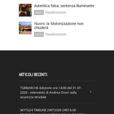
Autentica falsa: sentenza illuminante
Visualizzazioni
29081
Nuoro: la Motorizzazione non
chiuderà
Visualizzazioni
24571
ARTICOLI RECENTI
TGRMARCHE–Edizione ore 14:00 del 31-07-
2026 – intervento di Andrea Onori sulla
sicurezza stradale
SKYTG24 TIMELINE 29072026 ORE16.00