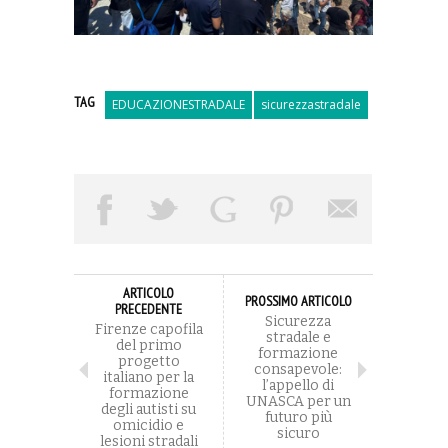
TAG
EDUCAZIONESTRADALE
sicurezzastradale
ARTICOLO
PROSSIMO ARTICOLO
PRECEDENTE
Sicurezza
Firenze capofila
stradale e
del primo
formazione
progetto
consapevole:
italiano per la
l’appello di
formazione
UNASCA per un
degli autisti su
futuro più
omicidio e
sicuro
lesioni stradali