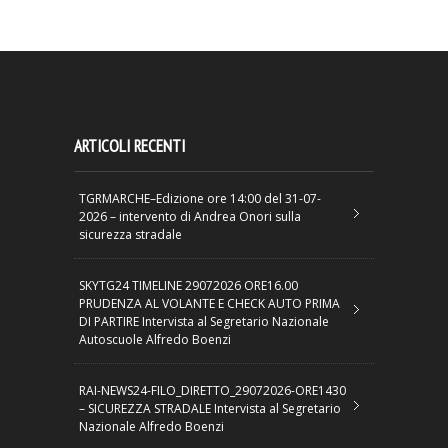
ARTICOLI RECENTI
TGRMARCHE–Edizione ore 14:00 del 31-07-
2026 – intervento di Andrea Onori sulla
sicurezza stradale
SKYTG24 TIMELINE 29072026 ORE16.00
PRUDENZA AL VOLANTE E CHECK AUTO PRIMA
DI PARTIRE Intervista al Segretario Nazionale
Autoscuole Alfredo Boenzi
RAI-NEWS24-FILO_DIRETTO_29072026-ORE1430
– SICUREZZA STRADALE Intervista al Segretario
Nazionale Alfredo Boenzi