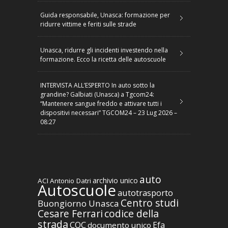
Guida responsabile, Unasca: formazione per
ridurre vittime e feriti sulle strade
Unasca, ridurre gli incidenti investendo nella
formazione. Ecco la ricetta delle autoscuole
INTERVISTA ALL’ESPERTO In auto sotto la
grandine? Galbiati (Unasca) a Tgcom24:
“Mantenere sangue freddo e attivare tutti i
dispositivi necessari” TGCOM24 – 23 Lug 2026 –
08:27
auto
archivio unico
ACI
Antonio Datri
Autoscuole
autotrasporto
Centro studi
Buongiorno Unasca
codice della
Cesare Ferrari
strada
CQC
Efa
documento unico