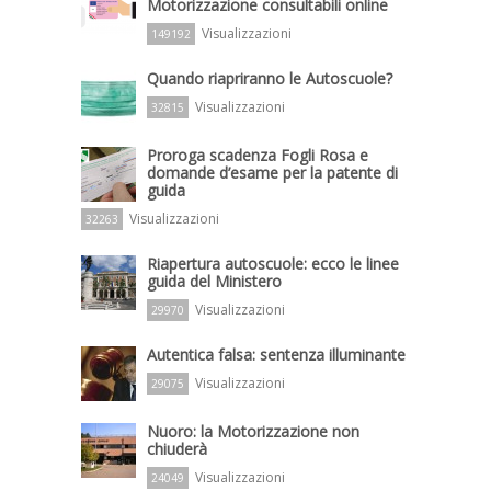
Motorizzazione consultabili online
Visualizzazioni
149192
Quando riapriranno le Autoscuole?
Visualizzazioni
32815
Proroga scadenza Fogli Rosa e
domande d’esame per la patente di
guida
Visualizzazioni
32263
Riapertura autoscuole: ecco le linee
guida del Ministero
Visualizzazioni
29970
Autentica falsa: sentenza illuminante
Visualizzazioni
29075
Nuoro: la Motorizzazione non
chiuderà
Visualizzazioni
24049