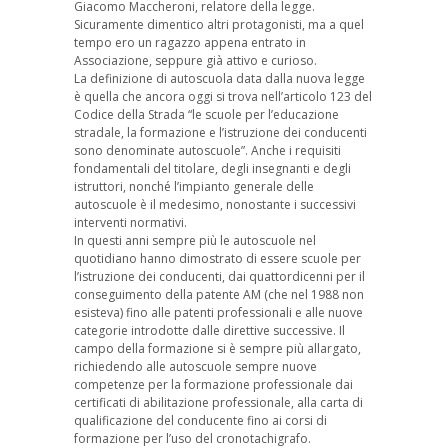
Giacomo Maccheroni, relatore della legge.
Sicuramente dimentico altri protagonisti, ma a quel
tempo ero un ragazzo appena entrato in
Associazione, seppure già attivo e curioso.
La definizione di autoscuola data dalla nuova legge
è quella che ancora oggi si trova nell’articolo 123 del
Codice della Strada “le scuole per l’educazione
stradale, la formazione e l’istruzione dei conducenti
sono denominate autoscuole”. Anche i requisiti
fondamentali del titolare, degli insegnanti e degli
istruttori, nonché l’impianto generale delle
autoscuole è il medesimo, nonostante i successivi
interventi normativi.
In questi anni sempre più le autoscuole nel
quotidiano hanno dimostrato di essere scuole per
l’istruzione dei conducenti, dai quattordicenni per il
conseguimento della patente AM (che nel 1988 non
esisteva) fino alle patenti professionali e alle nuove
categorie introdotte dalle direttive successive. Il
campo della formazione si è sempre più allargato,
richiedendo alle autoscuole sempre nuove
competenze per la formazione professionale dai
certificati di abilitazione professionale, alla carta di
qualificazione del conducente fino ai corsi di
formazione per l’uso del cronotachigrafo.