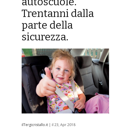
autoscuole.
Trentanni dalla
parte della
sicurezza.
ilTergicristallo.it
| il 23, Apr 2018