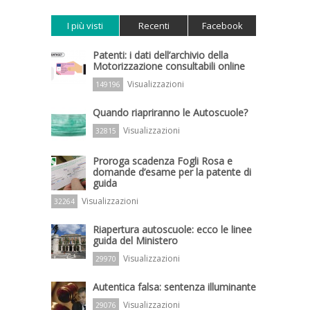
I più visti
Recenti
Facebook
Patenti: i dati dell’archivio della
Motorizzazione consultabili online
Visualizzazioni
149196
Quando riapriranno le Autoscuole?
Visualizzazioni
32815
Proroga scadenza Fogli Rosa e
domande d’esame per la patente di
guida
Visualizzazioni
32264
Riapertura autoscuole: ecco le linee
guida del Ministero
Visualizzazioni
29970
Autentica falsa: sentenza illuminante
Visualizzazioni
29076