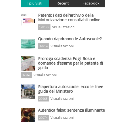
I più visti
Recenti
Facebook
Patenti: i dati dell’archivio della
Motorizzazione consultabili online
Visualizzazioni
149188
Quando riapriranno le Autoscuole?
Visualizzazioni
32814
Proroga scadenza Fogli Rosa e
domande d’esame per la patente di
guida
Visualizzazioni
32262
Riapertura autoscuole: ecco le linee
guida del Ministero
Visualizzazioni
29968
Autentica falsa: sentenza illuminante
Visualizzazioni
29074