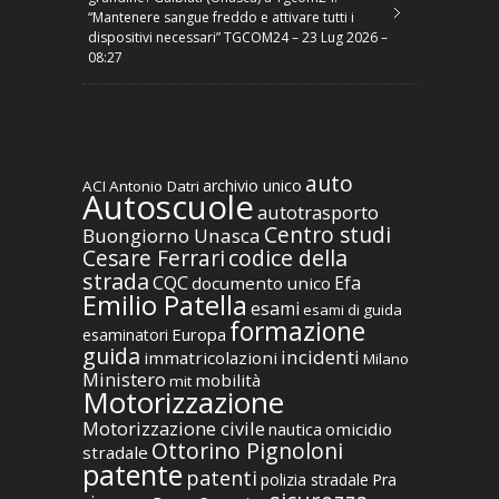
“Mantenere sangue freddo e attivare tutti i
dispositivi necessari” TGCOM24 – 23 Lug 2026 –
08:27
auto
archivio unico
ACI
Antonio Datri
Autoscuole
autotrasporto
Centro studi
Buongiorno Unasca
codice della
Cesare Ferrari
strada
CQC
Efa
documento unico
Emilio Patella
esami
esami di guida
formazione
Europa
esaminatori
guida
incidenti
immatricolazioni
Milano
Ministero
mobilità
mit
Motorizzazione
Motorizzazione civile
nautica
omicidio
Ottorino Pignoloni
stradale
patente
patenti
polizia stradale
Pra