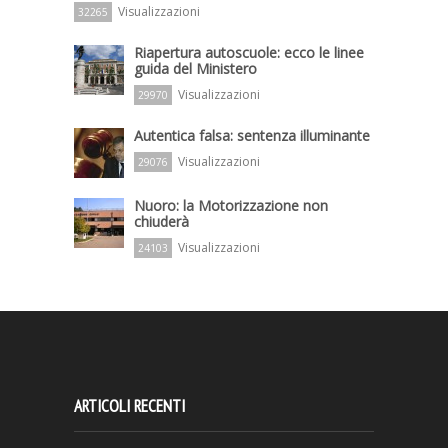
Visualizzazioni
32265
Riapertura autoscuole: ecco le linee
guida del Ministero
Visualizzazioni
29970
Autentica falsa: sentenza illuminante
Visualizzazioni
29076
Nuoro: la Motorizzazione non
chiuderà
Visualizzazioni
24103
ARTICOLI RECENTI