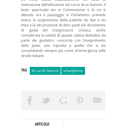
reiterazione dell’infrazione nel corso di un biennio. Il
testo approvato ieri in Commissione e di cui si
attende ora il passaggio in Parlamento prevede
invece la sospensione della patente da due a sei
mesi e la decurtazione di dieci punti dal documento
di guida del trasgressore. Unasca, anche
considerata la vastità di questa cattiva abitudine da
parte dei guidatori, concorda con l’inasprimento
delle pene, una risposta a quella che si sta
consolidando sempre più come un’emergenza sulle
strade italiane.
TAG
Riccardo Nencini
smartphone
ARTICOLO