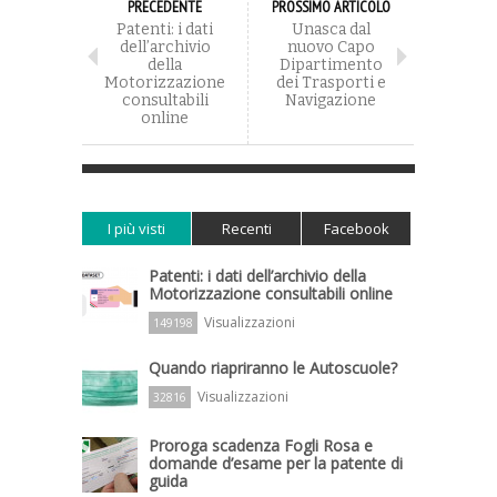
PRECEDENTE
PROSSIMO ARTICOLO
Patenti: i dati
Unasca dal
dell’archivio
nuovo Capo
della
Dipartimento
Motorizzazione
dei Trasporti e
consultabili
Navigazione
online
I più visti
Recenti
Facebook
Patenti: i dati dell’archivio della
Motorizzazione consultabili online
Visualizzazioni
149198
Quando riapriranno le Autoscuole?
Visualizzazioni
32816
Proroga scadenza Fogli Rosa e
domande d’esame per la patente di
guida