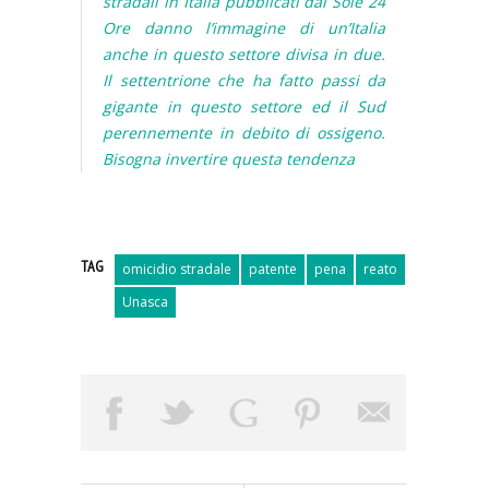
stradali in Italia pubblicati dal Sole 24
Ore danno l’immagine di un’Italia
anche in questo settore divisa in due.
Il settentrione che ha fatto passi da
gigante in questo settore ed il Sud
perennemente in debito di ossigeno.
Bisogna invertire questa tendenza
TAG
omicidio stradale
patente
pena
reato
Unasca