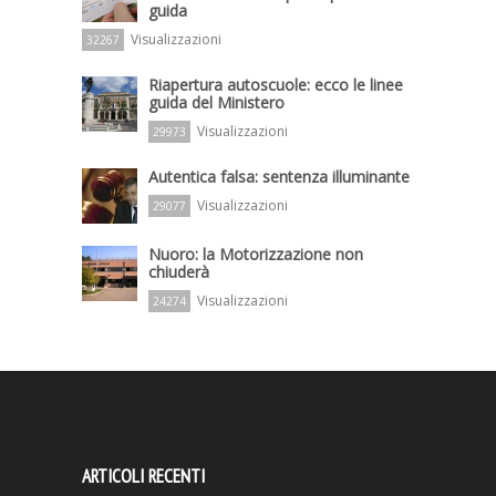
guida
Visualizzazioni
32267
Riapertura autoscuole: ecco le linee
guida del Ministero
Visualizzazioni
29973
Autentica falsa: sentenza illuminante
Visualizzazioni
29077
Nuoro: la Motorizzazione non
chiuderà
Visualizzazioni
24274
ARTICOLI RECENTI