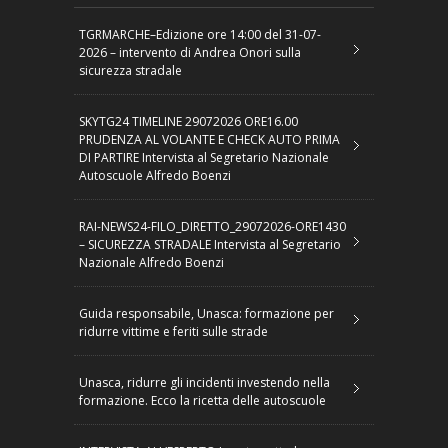
TGRMARCHE–Edizione ore 14:00 del 31-07-
2026 – intervento di Andrea Onori sulla
sicurezza stradale
SKYTG24 TIMELINE 29072026 ORE16.00
PRUDENZA AL VOLANTE E CHECK AUTO PRIMA
DI PARTIRE Intervista al Segretario Nazionale
Autoscuole Alfredo Boenzi
RAI-NEWS24-FILO_DIRETTO_29072026-ORE1430
– SICUREZZA STRADALE Intervista al Segretario
Nazionale Alfredo Boenzi
Guida responsabile, Unasca: formazione per
ridurre vittime e feriti sulle strade
Unasca, ridurre gli incidenti investendo nella
formazione. Ecco la ricetta delle autoscuole