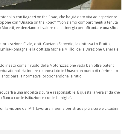
rotocollo con Ragazzi on the Road, che ha già dato vita ad esperienze
ipropone con “Unasca on the Road”. “Non siamo compartimenti a tenuta
 Moretti, evidenziando il valore della sinergia per affrontare una sfida
Motorizzazione Civile, dott. Gaetano Servedio, la dott.ssa Lo Brutto,
Emilia-Romagna, e la dott.ssa Michela Milillo, della Direzione Generale
ottolineato come il ruolo della Motorizzazione vada ben oltre patenti,
ducational. Ha inoltre riconosciuto in Unasca un punto di riferimento
so anticipare la normativa, proponendone la ratio.
 educarli a una mobilità sicura e responsabile. È questa la vera sfida che
fianco con le istituzioni e con le famiglie”.
 la visione del MIT: lavorare insieme per strade più sicure e cittadini