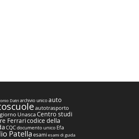
auto
archivio unico
onio Datri
toscuole
autotrasporto
Centro studi
giorno Unasca
codice della
re Ferrari
da
CQC
Efa
documento unico
io Patella
esami
esami di guida