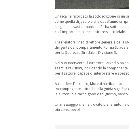
Unasca ha ricordato la sottoscrizione di un p
come quella di Jesolo e che quest’anno si r
stagna, ma vasi comunicanti” – ha sottolineato
così importante come la sicurezza stradale.
Tra i relatori il neo direttore generale della 
dirigente del Compartimento Polizia Stradale 
per la Sicurezza Stradale – Divisione 3.
Nel suo intervento, il direttore Servedio ha s
esami e revisioni, includendo la componente e
per il settore, capace di interpretare e spes
A chiudere l’incontro, Moretti ha ribadito:
“Accompagnare i cittadini alla guida significa
le autoscuole raccolgono ogni giorno, fianco a 
Un messaggio che ha trovato piena sintonia con
più consapevoli.