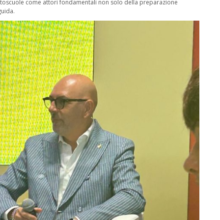
autoscuole come attori fondamentali non solo della preparazione
guida.