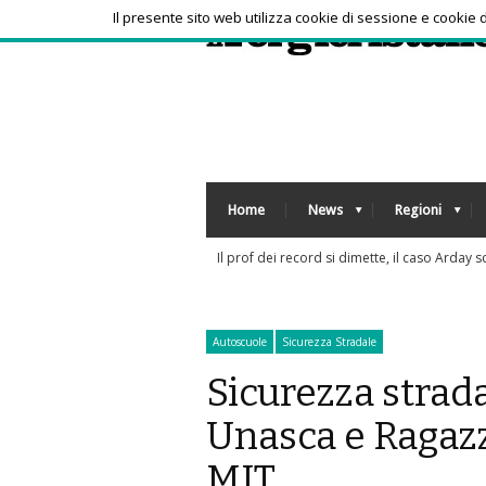
Il presente sito web utilizza cookie di sessione e cookie
Home
News
Regioni
Sorpresa a Montreal, Zverev subito elimina
Autoscuole
Sicurezza Stradale
Sicurezza strada
Unasca e Ragazz
MIT