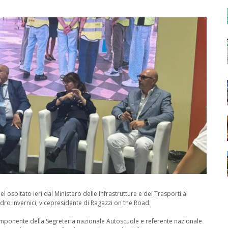
l ospitato ieri dal Ministero delle Infrastrutture e dei Trasporti al
dro Invernici, vicepresidente di Ragazzi on the Road.
omponente della Segreteria nazionale Autoscuole e referente nazionale