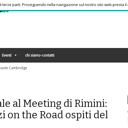
 di terze parti. Proseguendo nella navigazione sul nostro sito web presta il
Eventi
chi siamo-contatti
to
le al Meeting di Rimini:
i on the Road ospiti del