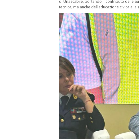
di Unascabile, portando il contributo delle 
tecnica, ma anche dell’educazione civica alla 