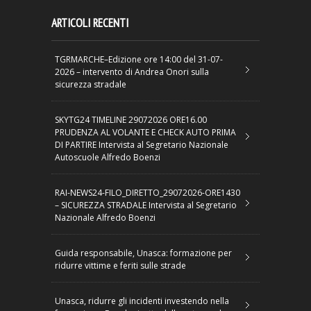
ARTICOLI RECENTI
TGRMARCHE–Edizione ore 14:00 del 31-07-
2026 – intervento di Andrea Onori sulla
sicurezza stradale
SKYTG24 TIMELINE 29072026 ORE16.00
PRUDENZA AL VOLANTE E CHECK AUTO PRIMA
DI PARTIRE Intervista al Segretario Nazionale
Autoscuole Alfredo Boenzi
RAI-NEWS24-FILO_DIRETTO_29072026-ORE1430
– SICUREZZA STRADALE Intervista al Segretario
Nazionale Alfredo Boenzi
Guida responsabile, Unasca: formazione per
ridurre vittime e feriti sulle strade
Unasca, ridurre gli incidenti investendo nella