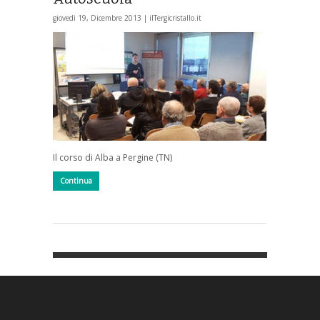
giovedì 19, Dicembre 2013 |
ilTergicristallo.it
Il corso di Alba a Pergine (TN)
Continua