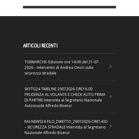
ARTICOLI RECENTI
TGRMARCHE–Edizione ore 14:00 del 31-07-
2026 – intervento di Andrea Onori sulla
sicurezza stradale
SKYTG24 TIMELINE 29072026 ORE16.00
PRUDENZA AL VOLANTE E CHECK AUTO PRIMA
DI PARTIRE Intervista al Segretario Nazionale
Autoscuole Alfredo Boenzi
RAI-NEWS24-FILO_DIRETTO_29072026-ORE1430
– SICUREZZA STRADALE Intervista al Segretario
Nazionale Alfredo Boenzi