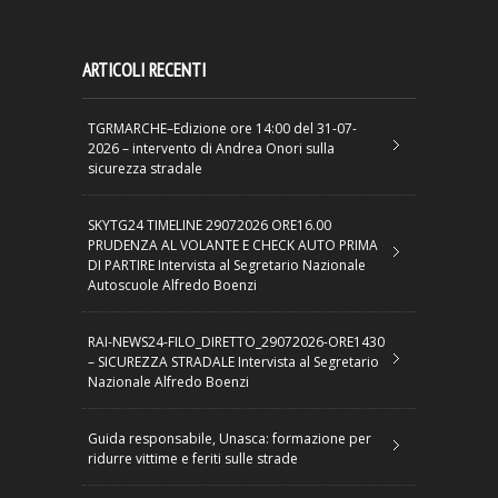
ARTICOLI RECENTI
TGRMARCHE–Edizione ore 14:00 del 31-07-
2026 – intervento di Andrea Onori sulla
sicurezza stradale
SKYTG24 TIMELINE 29072026 ORE16.00
PRUDENZA AL VOLANTE E CHECK AUTO PRIMA
DI PARTIRE Intervista al Segretario Nazionale
Autoscuole Alfredo Boenzi
RAI-NEWS24-FILO_DIRETTO_29072026-ORE1430
– SICUREZZA STRADALE Intervista al Segretario
Nazionale Alfredo Boenzi
Guida responsabile, Unasca: formazione per
ridurre vittime e feriti sulle strade