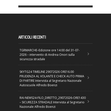
ARTICOLI RECENTI
TGRMARCHE–Edizione ore 14:00 del 31-07-
2026 – intervento di Andrea Onori sulla
sicurezza stradale
SKYTG24 TIMELINE 29072026 ORE16.00
PRUDENZA AL VOLANTE E CHECK AUTO PRIMA
DI PARTIRE Intervista al Segretario Nazionale
Autoscuole Alfredo Boenzi
RAI-NEWS24-FILO_DIRETTO_29072026-ORE1430
– SICUREZZA STRADALE Intervista al Segretario
Nazionale Alfredo Boenzi