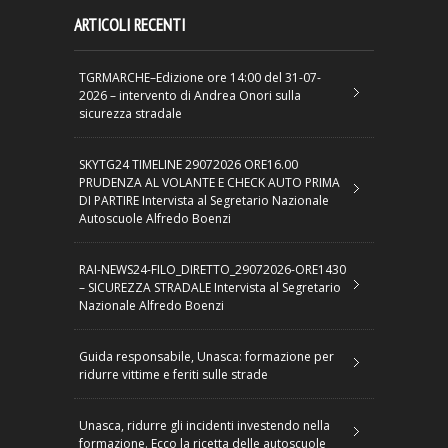
ARTICOLI RECENTI
TGRMARCHE–Edizione ore 14:00 del 31-07-
2026 – intervento di Andrea Onori sulla
sicurezza stradale
SKYTG24 TIMELINE 29072026 ORE16.00
PRUDENZA AL VOLANTE E CHECK AUTO PRIMA
DI PARTIRE Intervista al Segretario Nazionale
Autoscuole Alfredo Boenzi
RAI-NEWS24-FILO_DIRETTO_29072026-ORE1430
– SICUREZZA STRADALE Intervista al Segretario
Nazionale Alfredo Boenzi
Guida responsabile, Unasca: formazione per
ridurre vittime e feriti sulle strade
Unasca, ridurre gli incidenti investendo nella
formazione. Ecco la ricetta delle autoscuole