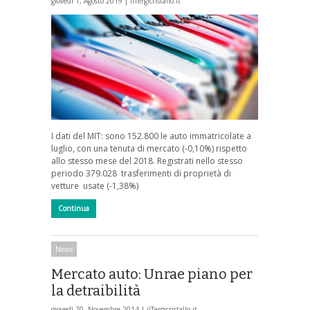
giovedì 1, Agosto 2019 |
ilTergicristallo.it
I dati del MIT: sono 152.800 le auto immatricolate a
luglio, con una tenuta di mercato (-0,10%) rispetto
allo stesso mese del 2018. Registrati nello stesso
periodo 379.028 trasferimenti di proprietà di
vetture usate (-1,38%)
Continua
News
Mercato auto: Unrae piano per
la detraibilità
giovedì 20, Novembre 2014 |
ilTergicristallo.it