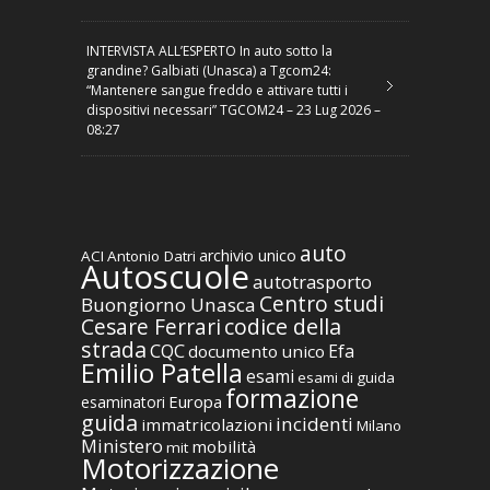
INTERVISTA ALL’ESPERTO In auto sotto la
grandine? Galbiati (Unasca) a Tgcom24:
“Mantenere sangue freddo e attivare tutti i
dispositivi necessari” TGCOM24 – 23 Lug 2026 –
08:27
auto
archivio unico
ACI
Antonio Datri
Autoscuole
autotrasporto
Centro studi
Buongiorno Unasca
codice della
Cesare Ferrari
strada
CQC
Efa
documento unico
Emilio Patella
esami
esami di guida
formazione
Europa
esaminatori
guida
incidenti
immatricolazioni
Milano
Ministero
mobilità
mit
Motorizzazione