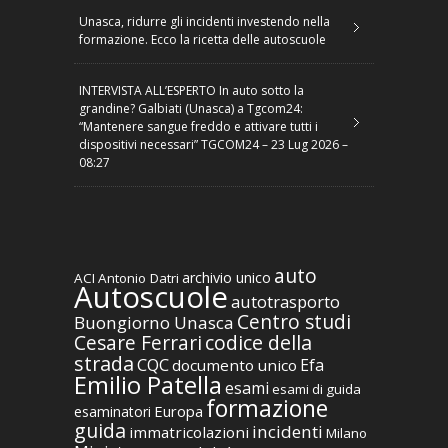
Unasca, ridurre gli incidenti investendo nella
formazione. Ecco la ricetta delle autoscuole
INTERVISTA ALL’ESPERTO In auto sotto la
grandine? Galbiati (Unasca) a Tgcom24:
“Mantenere sangue freddo e attivare tutti i
dispositivi necessari” TGCOM24 – 23 Lug 2026 –
08:27
auto
archivio unico
ACI
Antonio Datri
Autoscuole
autotrasporto
Centro studi
Buongiorno Unasca
codice della
Cesare Ferrari
strada
CQC
Efa
documento unico
Emilio Patella
esami
esami di guida
formazione
Europa
esaminatori
guida
incidenti
immatricolazioni
Milano