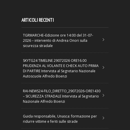
ARTICOLI RECENTI
TGRMARCHE–Edizione ore 14:00 del 31-07-
2026 – intervento di Andrea Onori sulla
sicurezza stradale
SKYTG24 TIMELINE 29072026 ORE16.00
PRUDENZA AL VOLANTE E CHECK AUTO PRIMA
DI PARTIRE Intervista al Segretario Nazionale
Autoscuole Alfredo Boenzi
RAI-NEWS24-FILO_DIRETTO_29072026-ORE1430
– SICUREZZA STRADALE Intervista al Segretario
Nazionale Alfredo Boenzi
Guida responsabile, Unasca: formazione per
ridurre vittime e feriti sulle strade