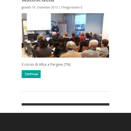
giovedì 19, Dicembre 2013 |
ilTergicristallo.it
Il corso di Alba a Pergine (TN)
Continua