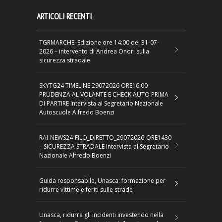
ARTICOLI RECENTI
TGRMARCHE–Edizione ore 14:00 del 31-07-
2026 – intervento di Andrea Onori sulla
sicurezza stradale
SKYTG24 TIMELINE 29072026 ORE16.00
PRUDENZA AL VOLANTE E CHECK AUTO PRIMA
DI PARTIRE Intervista al Segretario Nazionale
Autoscuole Alfredo Boenzi
RAI-NEWS24-FILO_DIRETTO_29072026-ORE1430
– SICUREZZA STRADALE Intervista al Segretario
Nazionale Alfredo Boenzi
Guida responsabile, Unasca: formazione per
ridurre vittime e feriti sulle strade
Unasca, ridurre gli incidenti investendo nella