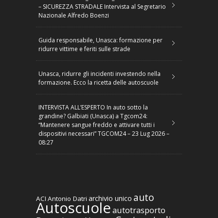
– SICUREZZA STRADALE Intervista al Segretario
Nazionale Alfredo Boenzi
Guida responsabile, Unasca: formazione per
ridurre vittime e feriti sulle strade
Unasca, ridurre gli incidenti investendo nella
formazione. Ecco la ricetta delle autoscuole
INTERVISTA ALL’ESPERTO In auto sotto la
grandine? Galbiati (Unasca) a Tgcom24:
“Mantenere sangue freddo e attivare tutti i
dispositivi necessari” TGCOM24 – 23 Lug 2026 –
08:27
auto
archivio unico
ACI
Antonio Datri
Autoscuole
autotrasporto