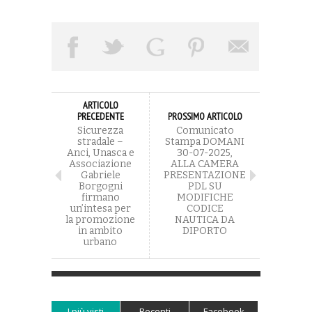
ARTICOLO
PRECEDENTE
PROSSIMO ARTICOLO
Sicurezza
Comunicato
stradale –
Stampa DOMANI
Anci, Unasca e
30-07-2025,
Associazione
ALLA CAMERA
Gabriele
PRESENTAZIONE
Borgogni
PDL SU
firmano
MODIFICHE
un’intesa per
CODICE
la promozione
NAUTICA DA
in ambito
DIPORTO
urbano
I più visti
Recenti
Facebook