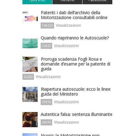
Patenti: i dati dell’archivio della
Motorizzazione consultabili online
Visualizzazioni
149232
Quando riapriranno le Autoscuole?
Visualizzazioni
32820
Proroga scadenza Fogli Rosa e
domande d’esame per la patente di
guida
Visualizzazioni
32269
Riapertura autoscuole: ecco le linee
guida del Ministero
Visualizzazioni
29978
Autentica falsa: sentenza illuminante
Visualizzazioni
29079
Nuoro: la Motorizzazione non