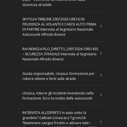
sicurezza stradale
SKYTG24 TIMELINE 29072026 ORE16.00
PRUDENZA AL VOLANTE E CHECK AUTO PRIMA
DI PARTIRE Intervista al Segretario Nazionale
Autoscuole Alfredo Boenzi
RAI-NEWS24-FILO_DIRETTO_29072026-ORE1430
– SICUREZZA STRADALE Intervista al Segretario
Nazionale Alfredo Boenzi
Guida responsabile, Unasca: formazione per
ridurre vittime e feriti sulle strade
Unasca, ridurre gli incidenti investendo nella
formazione. Ecco la ricetta delle autoscuole
INTERVISTA ALL’ESPERTO In auto sotto la
grandine? Galbiati (Unasca) a Tgcom24:
“Mantenere sangue freddo e attivare tutti i