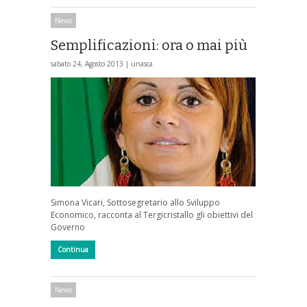
News
Semplificazioni: ora o mai più
sabato 24, Agosto 2013 |
unasca
Simona Vicari, Sottosegretario allo Sviluppo
Economico, racconta al Tergicristallo gli obiettivi del
Governo
Continua
News