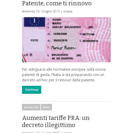
Patente, come ti rinnovo
domenica 23, Giugno 2013 |
unasca
Per adeguarsi alle normative europee sulla nuova
patente di guida, l’Italia si sta preparando con un
decreto ad hoc per il rinnovo della patente.
Continua
Autoscuole
News
Aumenti tariffe PRA: un
decreto illegittimo
domenica 23, Giugno 2013 |
unasca