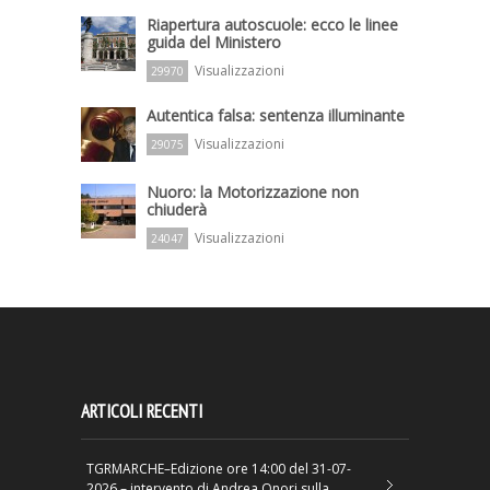
Riapertura autoscuole: ecco le linee
guida del Ministero
Visualizzazioni
29970
Autentica falsa: sentenza illuminante
Visualizzazioni
29075
Nuoro: la Motorizzazione non
chiuderà
Visualizzazioni
24047
ARTICOLI RECENTI
TGRMARCHE–Edizione ore 14:00 del 31-07-
2026 – intervento di Andrea Onori sulla