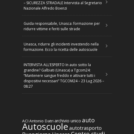
– SICUREZZA STRADALE Intervista al Segretario
Nazionale Alfredo Boenzi
Guida responsabile, Unasca: formazione per
ridurre vittime e feriti sulle strade
Unasca, ridurre gli incidenti investendo nella
formazione. Ecco la ricetta delle autoscuole
INTERVISTA ALL’ESPERTO In auto sotto la
grandine? Galbiati (Unasca) a Tgcom24:
“Mantenere sangue freddo e attivare tutti i
dispositivi necessari” TGCOM24 – 23 Lug 2026 –
08:27
auto
archivio unico
ACI
Antonio Datri
Autoscuole
autotrasporto