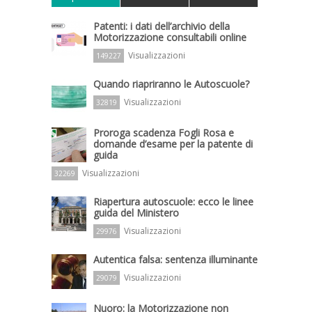
Patenti: i dati dell’archivio della
Motorizzazione consultabili online
Visualizzazioni
149227
Quando riapriranno le Autoscuole?
Visualizzazioni
32819
Proroga scadenza Fogli Rosa e
domande d’esame per la patente di
guida
Visualizzazioni
32269
Riapertura autoscuole: ecco le linee
guida del Ministero
Visualizzazioni
29976
Autentica falsa: sentenza illuminante
Visualizzazioni
29079
Nuoro: la Motorizzazione non