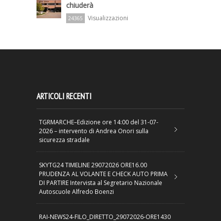
chiuderà
Visualizzazioni
24365
ARTICOLI RECENTI
TGRMARCHE–Edizione ore 14:00 del 31-07-
2026 – intervento di Andrea Onori sulla
sicurezza stradale
SKYTG24 TIMELINE 29072026 ORE16.00
PRUDENZA AL VOLANTE E CHECK AUTO PRIMA
DI PARTIRE Intervista al Segretario Nazionale
Autoscuole Alfredo Boenzi
RAI-NEWS24-FILO_DIRETTO_29072026-ORE1430