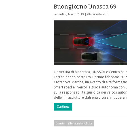
Buongiorno Unasca 69
venerdì 8, Marzo 2019 |
ilTergicristallo.it
Università di Macerata, UNASCA e Centro Stu
Ferrari hanno costruito il primo febbraio 201
Civitanova Marche, un evento di alta formazio
Smart road e i veicoli a guida autonoma con 
sulla responsabilità giuridica dei veicoli auto
delle infrastrutture dati entro cui si muovera
Continua
Eventi
ilTergicristalloTube