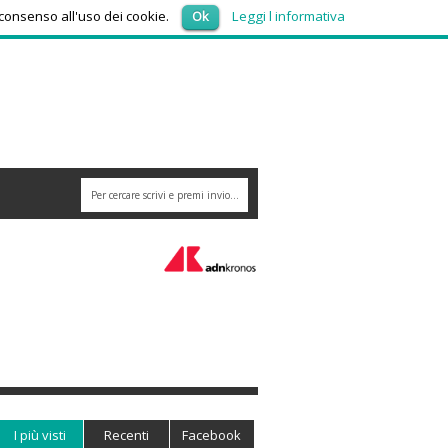
venerdì 7, Agosto 2026
 consenso all'uso dei cookie.
Ok
Leggi l informativa
I più visti
Recenti
Facebook