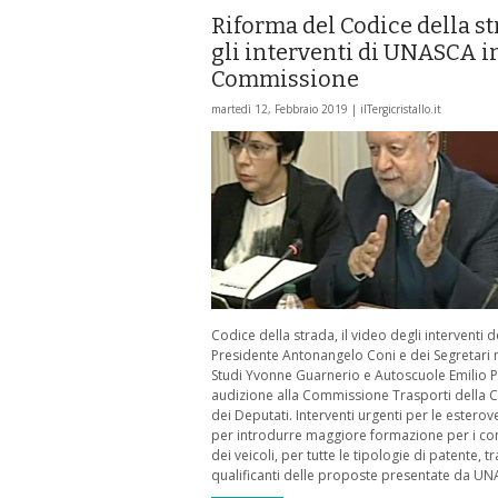
Riforma del Codice della st
gli interventi di UNASCA i
Commissione
martedì 12, Febbraio 2019 |
ilTergicristallo.it
Codice della strada, il video degli interventi d
Presidente Antonangelo Coni e dei Segretari 
Studi Yvonne Guarnerio e Autoscuole Emilio Pa
audizione alla Commissione Trasporti della
dei Deputati. Interventi urgenti per le esterove
per introdurre maggiore formazione per i co
dei veicoli, per tutte le tipologie di patente, tr
qualificanti delle proposte presentate da UN