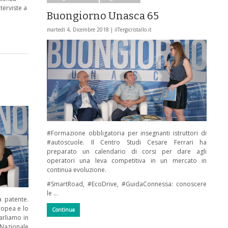
terviste a
Buongiorno Unasca 65
martedì 4, Dicembre 2018 |
ilTergicristallo.it
#Formazione obbligatoria per insegnanti istruttori di
#autoscuole. Il Centro Studi Cesare Ferrari ha
preparato un calendario di corsi per dare agli
operatori una leva competitiva in un mercato in
continua evoluzione.
#SmartRoad, #EcoDrive, #GuidaConnessa: conoscere
le …
 patente.
uropea e lo
Continua
arliamo in
Nazionale