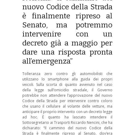
nuovo Codice della Strada
è finalmente ripreso al
Senato, ma potremmo
intervenire con un
decreto già a maggio per
dare una risposta pronta
all’emergenza”
Tolleranza zero contro gli automobilisti che
utilizzano lo smartphone alla guida dei propri
veicoli. Sulla scorta di quanto avvenuto nel caso
della legge sull’omicidio stradale, il Governo
potrebbe non attendere l’approvazione del nuovo
Codice della Strada per intervenire contro coloro
che usano il cellulare al volante delle vetture, ma
anticipare il proprio intervento con un decreto legge
ad hoc. È quanto ha lasciato intendere il
Sottosegretario ai Trasporti Riccardo Nencini, che ha
dichiarato: “Il cammino del nuovo Codice della
Strada è finalmente ripreso al Senato, dov’era