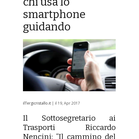
chi usa lo
smartphone
guidando
ilTergicristallo.it
| il 19, Apr 2017
Il Sottosegretario ai
Trasporti Riccardo
Nencini: “Il cammino del