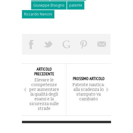
Giuseppe Bisogno
patente
Riccardo Nencini
ARTICOLO
PRECEDENTE
PROSSIMO ARTICOLO
Elevare le
competenze
Patente nautica:
per aumentare
alla scadenza lo
la qualità degli
stampato va
esami e la
cambiato
sicurezza sulle
strade