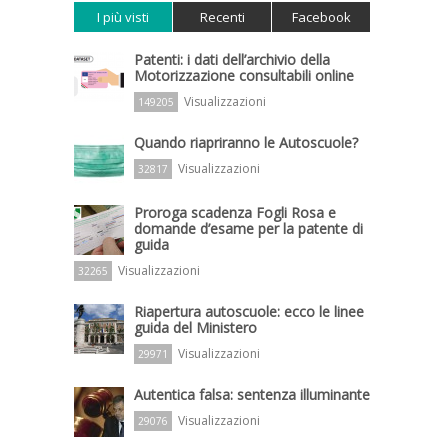
I più visti
Recenti
Facebook
Patenti: i dati dell’archivio della
Motorizzazione consultabili online
Visualizzazioni
149205
Quando riapriranno le Autoscuole?
Visualizzazioni
32817
Proroga scadenza Fogli Rosa e
domande d’esame per la patente di
guida
Visualizzazioni
32265
Riapertura autoscuole: ecco le linee
guida del Ministero
Visualizzazioni
29971
Autentica falsa: sentenza illuminante
Visualizzazioni
29076