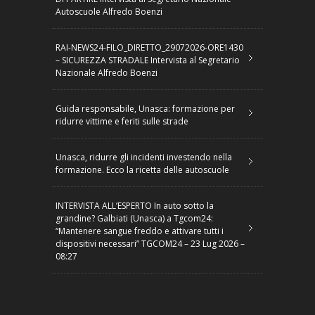
Autoscuole Alfredo Boenzi
RAI-NEWS24-FILO_DIRETTO_29072026-ORE1430
– SICUREZZA STRADALE Intervista al Segretario
Nazionale Alfredo Boenzi
Guida responsabile, Unasca: formazione per
ridurre vittime e feriti sulle strade
Unasca, ridurre gli incidenti investendo nella
formazione. Ecco la ricetta delle autoscuole
INTERVISTA ALL’ESPERTO In auto sotto la
grandine? Galbiati (Unasca) a Tgcom24:
“Mantenere sangue freddo e attivare tutti i
dispositivi necessari” TGCOM24 – 23 Lug 2026 –
08:27