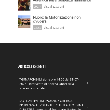
Autentica falsa: sentenza illuminante
Visualizzazioni
29074
Nuoro: la Motorizzazione non
chiuderà
Visualizzazioni
23962
ARTICOLI RECENTI
TGRMARCHE–Edizione ore 14:00 del 31-07-
2026 – intervento di Andrea Onori sulla
sicurezza stradale
SKYTG24 TIMELINE 29072026 ORE16.00
PRUDENZA AL VOLANTE E CHECK AUTO PRIMA
DI PARTIRE Intervista al Segretario Nazionale