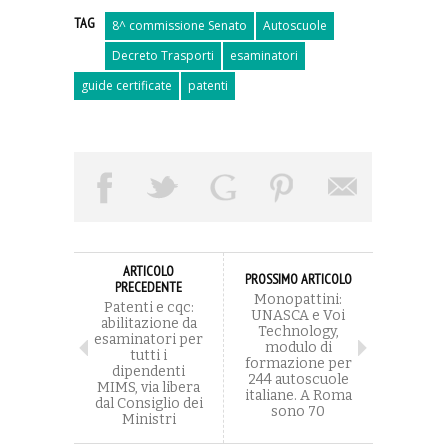
TAG
8^ commissione Senato
Autoscuole
Decreto Trasporti
esaminatori
guide certificate
patenti
ARTICOLO
PROSSIMO ARTICOLO
PRECEDENTE
Monopattini:
Patenti e cqc:
UNASCA e Voi
abilitazione da
Technology,
esaminatori per
modulo di
tutti i
formazione per
dipendenti
244 autoscuole
MIMS, via libera
italiane. A Roma
dal Consiglio dei
sono 70
Ministri