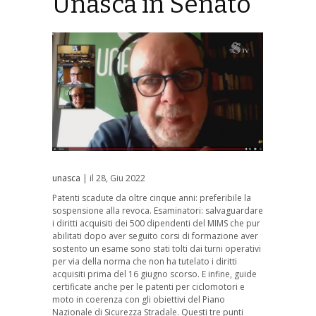
Unasca in Senato
unasca
| il 28, Giu 2022
Patenti scadute da oltre cinque anni: preferibile la
sospensione alla revoca. Esaminatori: salvaguardare
i diritti acquisiti dei 500 dipendenti del MIMS che pur
abilitati dopo aver seguito corsi di formazione aver
sostento un esame sono stati tolti dai turni operativi
per via della norma che non ha tutelato i diritti
acquisiti prima del 16 giugno scorso. E infine, guide
certificate anche per le patenti per ciclomotori e
moto in coerenza con gli obiettivi del Piano
Nazionale di Sicurezza Stradale. Questi tre punti