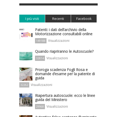
I più visti
Recenti
Facebook
Patenti: i dati dell’archivio della
Motorizzazione consultabili online
Visualizzazioni
149188
Quando riapriranno le Autoscuole?
Visualizzazioni
32814
Proroga scadenza Fogli Rosa e
domande d’esame per la patente di
guida
Visualizzazioni
32262
Riapertura autoscuole: ecco le linee
guida del Ministero
Visualizzazioni
29968