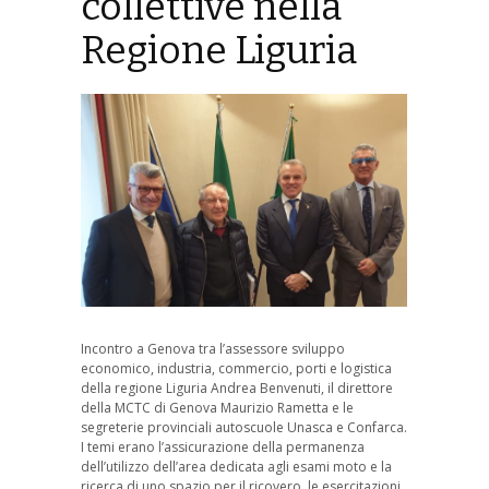
collettive nella
Regione Liguria
Incontro a Genova tra l’assessore sviluppo
economico, industria, commercio, porti e logistica
della regione Liguria Andrea Benvenuti, il direttore
della MCTC di Genova Maurizio Rametta e le
segreterie provinciali autoscuole Unasca e Confarca.
I temi erano l’assicurazione della permanenza
dell’utilizzo dell’area dedicata agli esami moto e la
ricerca di uno spazio per il ricovero, le esercitazioni