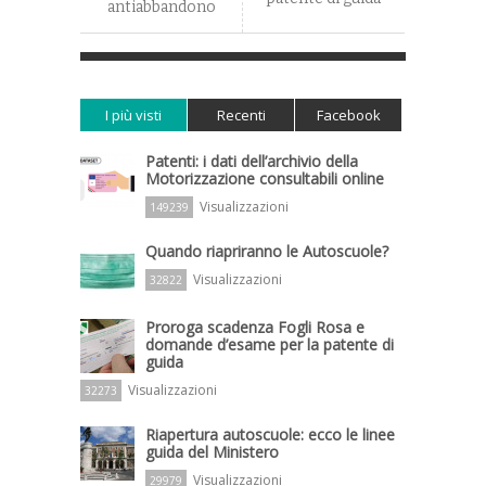
antiabbandono
I più visti
Recenti
Facebook
Patenti: i dati dell’archivio della
Motorizzazione consultabili online
Visualizzazioni
149239
Quando riapriranno le Autoscuole?
Visualizzazioni
32822
Proroga scadenza Fogli Rosa e
domande d’esame per la patente di
guida
Visualizzazioni
32273
Riapertura autoscuole: ecco le linee
guida del Ministero
Visualizzazioni
29979