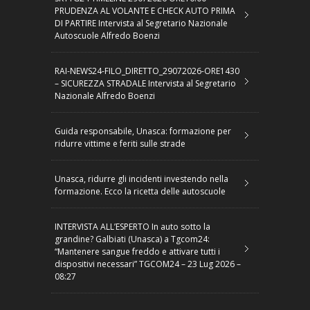
PRUDENZA AL VOLANTE E CHECK AUTO PRIMA
DI PARTIRE Intervista al Segretario Nazionale
Autoscuole Alfredo Boenzi
RAI-NEWS24-FILO_DIRETTO_29072026-ORE1430
– SICUREZZA STRADALE Intervista al Segretario
Nazionale Alfredo Boenzi
Guida responsabile, Unasca: formazione per
ridurre vittime e feriti sulle strade
Unasca, ridurre gli incidenti investendo nella
formazione. Ecco la ricetta delle autoscuole
INTERVISTA ALL’ESPERTO In auto sotto la
grandine? Galbiati (Unasca) a Tgcom24:
“Mantenere sangue freddo e attivare tutti i
dispositivi necessari” TGCOM24 – 23 Lug 2026 –
08:27