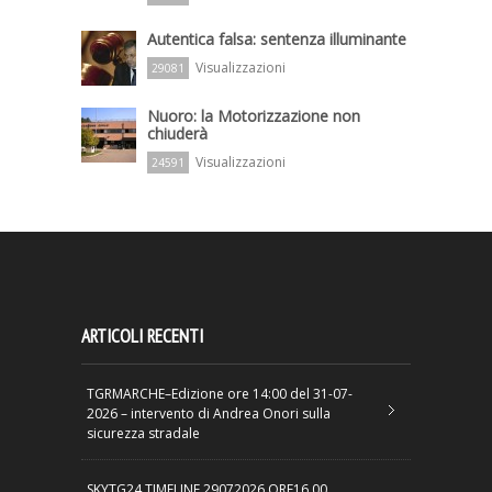
Autentica falsa: sentenza illuminante
Visualizzazioni
29081
Nuoro: la Motorizzazione non
chiuderà
Visualizzazioni
24591
ARTICOLI RECENTI
TGRMARCHE–Edizione ore 14:00 del 31-07-
2026 – intervento di Andrea Onori sulla
sicurezza stradale
SKYTG24 TIMELINE 29072026 ORE16.00