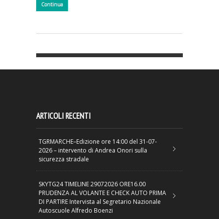
Continua
ARTICOLI RECENTI
TGRMARCHE–Edizione ore 14:00 del 31-07-
2026 – intervento di Andrea Onori sulla
sicurezza stradale
SKYTG24 TIMELINE 29072026 ORE16.00
PRUDENZA AL VOLANTE E CHECK AUTO PRIMA
DI PARTIRE Intervista al Segretario Nazionale
Autoscuole Alfredo Boenzi