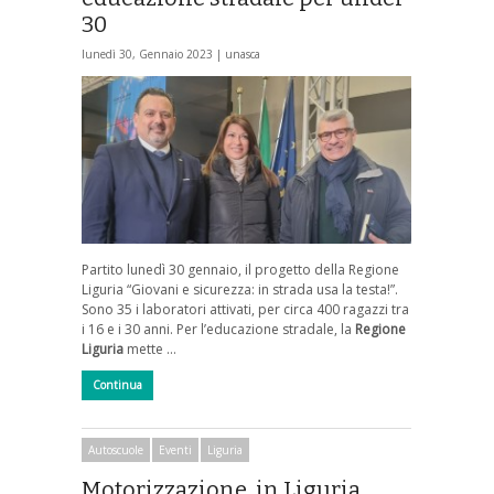
30
lunedì 30, Gennaio 2023 |
unasca
Partito lunedì 30 gennaio, il progetto della Regione
Liguria “Giovani e sicurezza: in strada usa la testa!”.
Sono 35 i laboratori attivati, per circa 400 ragazzi tra
i 16 e i 30 anni. Per l’educazione stradale, la
Regione
Liguria
mette …
Continua
Autoscuole
Eventi
Liguria
Motorizzazione, in Liguria