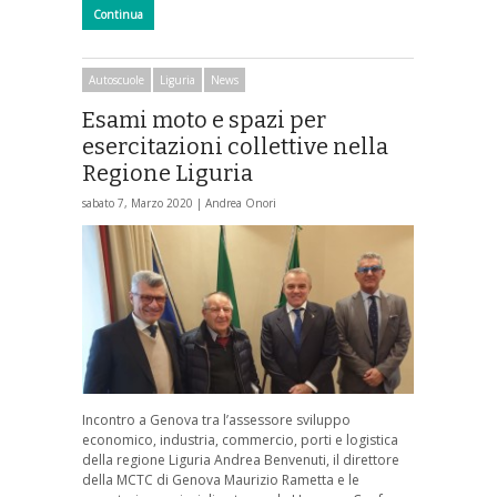
Continua
Autoscuole
Liguria
News
Esami moto e spazi per
esercitazioni collettive nella
Regione Liguria
sabato 7, Marzo 2020 |
Andrea Onori
Incontro a Genova tra l’assessore sviluppo
economico, industria, commercio, porti e logistica
della regione Liguria Andrea Benvenuti, il direttore
della MCTC di Genova Maurizio Rametta e le