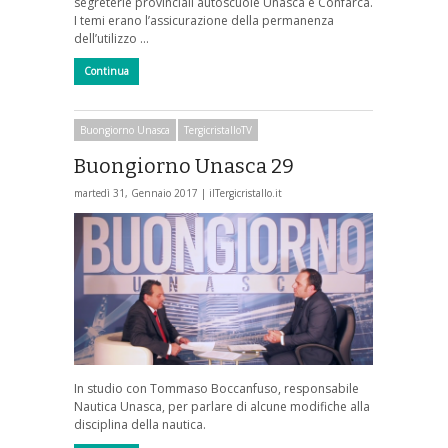
segreterie provinciali autoscuole Unasca e Confarca.
I temi erano l’assicurazione della permanenza
dell’utilizzo …
Continua
Buongiorno Unasca
TergicristalloTV
Buongiorno Unasca 29
martedì 31, Gennaio 2017 |
ilTergicristallo.it
In studio con Tommaso Boccanfuso, responsabile
Nautica Unasca, per parlare di alcune modifiche alla
disciplina della nautica.