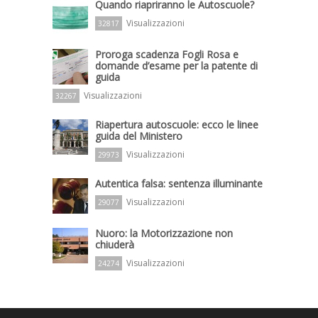
Quando riapriranno le Autoscuole?
Visualizzazioni
32817
Proroga scadenza Fogli Rosa e
domande d’esame per la patente di
guida
Visualizzazioni
32267
Riapertura autoscuole: ecco le linee
guida del Ministero
Visualizzazioni
29973
Autentica falsa: sentenza illuminante
Visualizzazioni
29077
Nuoro: la Motorizzazione non
chiuderà
Visualizzazioni
24274