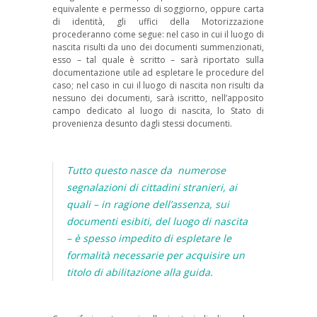
equivalente e permesso di soggiorno, oppure carta
di identità, gli uffici della Motorizzazione
procederanno come segue: nel caso in cui il luogo di
nascita risulti da uno dei documenti summenzionati,
esso – tal quale è scritto – sarà riportato sulla
documentazione utile ad espletare le procedure del
caso; nel caso in cui il luogo di nascita non risulti da
nessuno dei documenti, sarà iscritto, nell’apposito
campo dedicato al luogo di nascita, lo Stato di
provenienza desunto dagli stessi documenti.
Tutto questo nasce da numerose
segnalazioni di cittadini stranieri, ai
quali – in ragione dell’assenza, sui
documenti esibiti, del luogo di nascita
– è spesso impedito di espletare le
formalità necessarie per acquisire un
titolo di abilitazione alla guida.