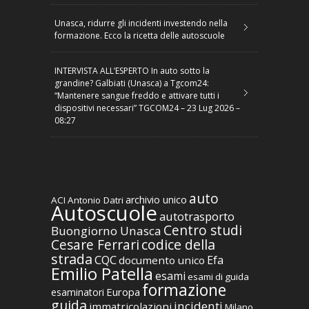
Unasca, ridurre gli incidenti investendo nella
formazione. Ecco la ricetta delle autoscuole
INTERVISTA ALL’ESPERTO In auto sotto la
grandine? Galbiati (Unasca) a Tgcom24:
“Mantenere sangue freddo e attivare tutti i
dispositivi necessari” TGCOM24 – 23 Lug 2026 –
08:27
auto
archivio unico
ACI
Antonio Datri
Autoscuole
autotrasporto
Centro studi
Buongiorno Unasca
codice della
Cesare Ferrari
strada
CQC
Efa
documento unico
Emilio Patella
esami
esami di guida
formazione
Europa
esaminatori
guida
incidenti
immatricolazioni
Milano