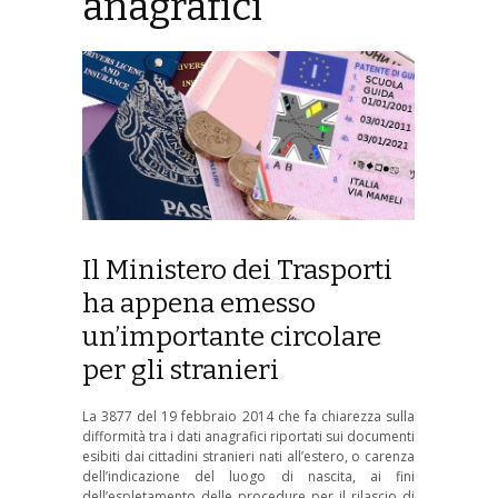
anagrafici
Il Ministero dei Trasporti
ha appena emesso
un’importante circolare
per gli stranieri
La 3877 del 19 febbraio 2014 che fa chiarezza sulla
difformità tra i dati anagrafici riportati sui documenti
esibiti dai cittadini stranieri nati all’estero, o carenza
dell’indicazione del luogo di nascita, ai fini
dell’espletamento delle procedure per il rilascio di