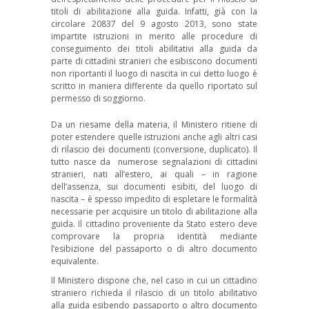
titoli di abilitazione alla guida. Infatti, già con la
circolare 20837 del 9 agosto 2013, sono state
impartite istruzioni in merito alle procedure di
conseguimento dei titoli abilitativi alla guida da
parte di cittadini stranieri che esibiscono documenti
non riportanti il luogo di nascita in cui detto luogo è
scritto in maniera differente da quello riportato sul
permesso di soggiorno.
Da un riesame della materia, il Ministero ritiene di
poter estendere quelle istruzioni anche agli altri casi
di rilascio dei documenti (conversione, duplicato). Il
tutto nasce da numerose segnalazioni di cittadini
stranieri, nati all’estero, ai quali – in ragione
dell’assenza, sui documenti esibiti, del luogo di
nascita – è spesso impedito di espletare le formalità
necessarie per acquisire un titolo di abilitazione alla
guida. Il cittadino proveniente da Stato estero deve
comprovare la propria identità mediante
l’esibizione del passaporto o di altro documento
equivalente.
Il Ministero dispone che, nel caso in cui un cittadino
straniero richieda il rilascio di un titolo abilitativo
alla guida esibendo passaporto o altro documento