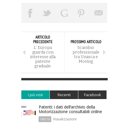
ARTICOLO
PRECEDENTE
PROSSIMO ARTICOLO
L’ Europa
Scambio
guarda con
professionale
interesse alla
tra Unasca e
patente
Moving
graduale.
I più visti
Recenti
Facebook
Patenti: i dati dell’archivio della
Motorizzazione consultabili online
Visualizzazioni
149216