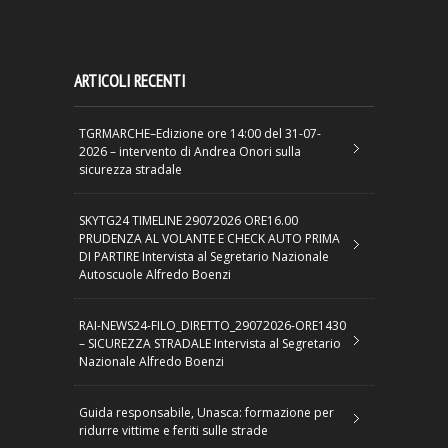
ARTICOLI RECENTI
TGRMARCHE–Edizione ore 14:00 del 31-07-
2026 – intervento di Andrea Onori sulla
sicurezza stradale
SKYTG24 TIMELINE 29072026 ORE16.00
PRUDENZA AL VOLANTE E CHECK AUTO PRIMA
DI PARTIRE Intervista al Segretario Nazionale
Autoscuole Alfredo Boenzi
RAI-NEWS24-FILO_DIRETTO_29072026-ORE1430
– SICUREZZA STRADALE Intervista al Segretario
Nazionale Alfredo Boenzi
Guida responsabile, Unasca: formazione per
ridurre vittime e feriti sulle strade