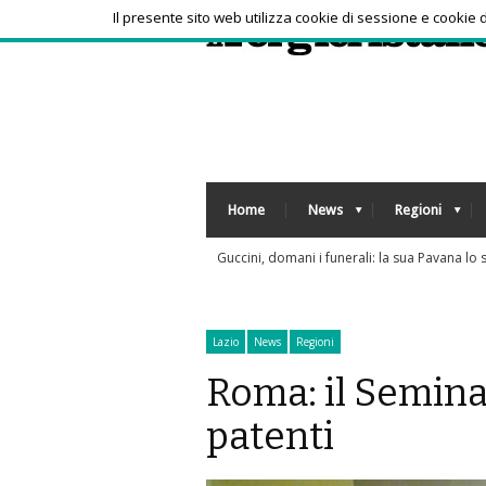
Il presente sito web utilizza cookie di sessione e cookie
Home
News
Regioni
 sue volontà"
Dolom
Lazio
News
Regioni
Roma: il Seminar
patenti