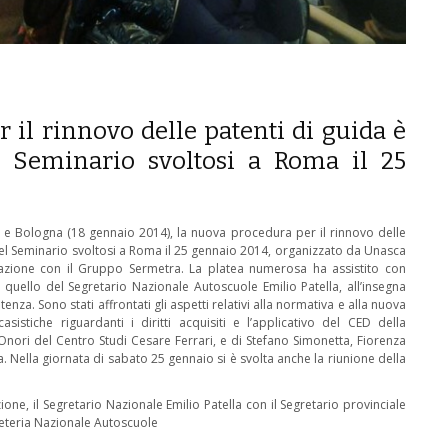
 il rinnovo delle patenti di guida è
el Seminario svoltosi a Roma il 25
 e Bologna (18 gennaio 2014), la nuova procedura per il rinnovo delle
del Seminario svoltosi a Roma il 25 gennaio 2014, organizzato da Unasca
orazione con il Gruppo Sermetra. La platea numerosa ha assistito con
a quello del Segretario Nazionale Autoscuole Emilio Patella, all’insegna
enza. Sono stati affrontati gli aspetti relativi alla normativa e alla nuova
sistiche riguardanti i diritti acquisiti e l’applicativo del CED della
Onori del Centro Studi Cesare Ferrari, e di Stefano Simonetta, Fiorenza
Nella giornata di sabato 25 gennaio si è svolta anche la riunione della
zione, il Segretario Nazionale Emilio Patella con il Segretario provinciale
greteria Nazionale Autoscuole