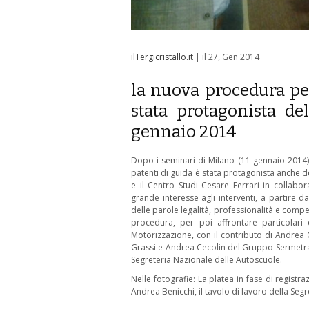
ilTergicristallo.it
| il 27, Gen 2014
la nuova procedura per
stata protagonista d
gennaio 2014
Dopo i seminari di Milano (11 gennaio 2014)
patenti di guida è stata protagonista anche 
e il Centro Studi Cesare Ferrari in collab
grande interesse agli interventi, a partire d
delle parole legalità, professionalità e compet
procedura, per poi affrontare particolari ca
Motorizzazione, con il contributo di Andrea 
Grassi e Andrea Cecolin del Gruppo Sermetra. 
Segreteria Nazionale delle Autoscuole.
Nelle fotografie: La platea in fase di registra
Andrea Benicchi, il tavolo di lavoro della Se