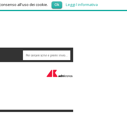
venerdì 7, Agosto 2026
 consenso all'uso dei cookie.
Ok
Leggi l informativa
erli