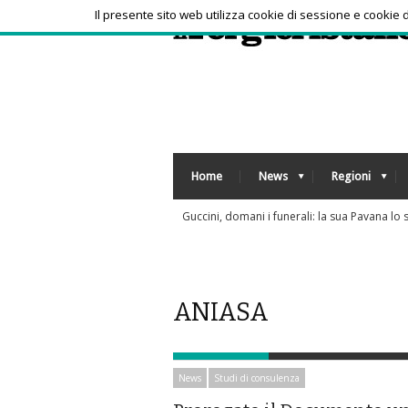
Il presente sito web utilizza cookie di sessione e cookie
Home
News
Regioni
simo rispetto per sue volontà"
ANIASA
News
Studi di consulenza