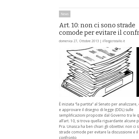
News
Art. 10: non ci sono strade
comode per evitare il conf
domenica 27, Ottobre 2013 |
ilTergicristallo.it
È iniziata “la partita” al Senato per analizzare,
e approvare il disegno di legge (DDL) sulle
semplificazioni proposte dal Governo tra le q
all’art. 10, si trova quella riguardante alcune
Pra. Unasca ha ben chiari gli obiettivi: non ci
strade comode per evitare la discussione e il
confronto