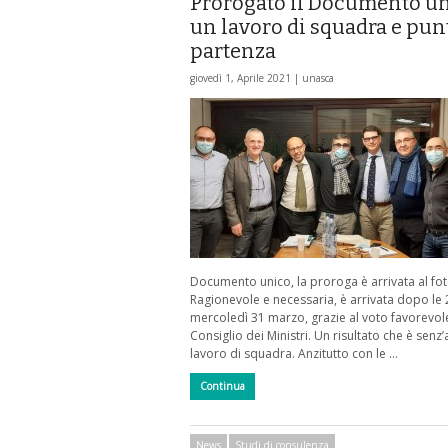
Prorogato il Documento un
un lavoro di squadra e pun
partenza
giovedì 1, Aprile 2021 |
unasca
Documento unico, la proroga è arrivata al fot
Ragionevole e necessaria, è arrivata dopo le 
mercoledì 31 marzo, grazie al voto favorevol
Consiglio dei Ministri. Un risultato che è senz’
lavoro di squadra. Anzitutto con le …
Continua
News
Studi di consulenza