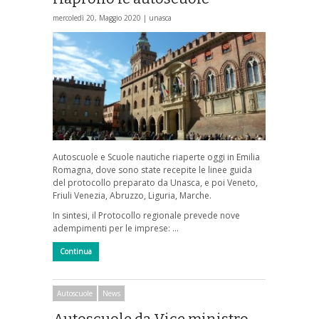
mercoledì 20, Maggio 2020 |
unasca
Autoscuole e Scuole nautiche riaperte oggi in Emilia
Romagna, dove sono state recepite le linee guida
del protocollo preparato da Unasca, e poi Veneto,
Friuli Venezia, Abruzzo, Liguria, Marche.
In sintesi, il Protocollo regionale prevede nove
adempimenti per le imprese: …
Continua
Autoscuole
News
Autoscuole da Vice ministro