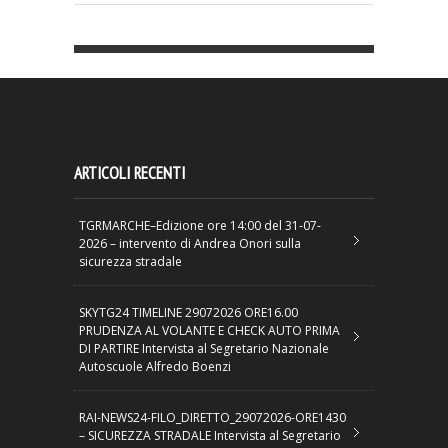
ARTICOLI RECENTI
TGRMARCHE–Edizione ore 14:00 del 31-07-
2026 – intervento di Andrea Onori sulla
sicurezza stradale
SKYTG24 TIMELINE 29072026 ORE16.00
PRUDENZA AL VOLANTE E CHECK AUTO PRIMA
DI PARTIRE Intervista al Segretario Nazionale
Autoscuole Alfredo Boenzi
RAI-NEWS24-FILO_DIRETTO_29072026-ORE1430
– SICUREZZA STRADALE Intervista al Segretario