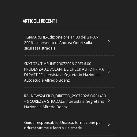
ARTICOLI RECENTI
TGRMARCHE–Edizione ore 14:00 del 31-07-
2026 – intervento di Andrea Onori sulla
sicurezza stradale
SKYTG24 TIMELINE 29072026 ORE16.00
PRUDENZA AL VOLANTE E CHECK AUTO PRIMA
DI PARTIRE Intervista al Segretario Nazionale
Autoscuole Alfredo Boenzi
RAI-NEWS24-FILO_DIRETTO_29072026-ORE1430
– SICUREZZA STRADALE Intervista al Segretario
Nazionale Alfredo Boenzi
Guida responsabile, Unasca: formazione per
ridurre vittime e feriti sulle strade