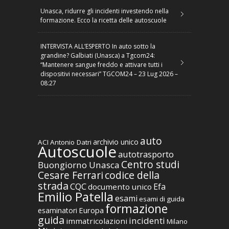
Unasca, ridurre gli incidenti investendo nella
formazione. Ecco la ricetta delle autoscuole
INTERVISTA ALL’ESPERTO In auto sotto la
grandine? Galbiati (Unasca) a Tgcom24:
“Mantenere sangue freddo e attivare tutti i
dispositivi necessari” TGCOM24 – 23 Lug 2026 –
08:27
auto
archivio unico
ACI
Antonio Datri
Autoscuole
autotrasporto
Centro studi
Buongiorno Unasca
codice della
Cesare Ferrari
strada
CQC
Efa
documento unico
Emilio Patella
esami
esami di guida
formazione
Europa
esaminatori
guida
incidenti
immatricolazioni
Milano