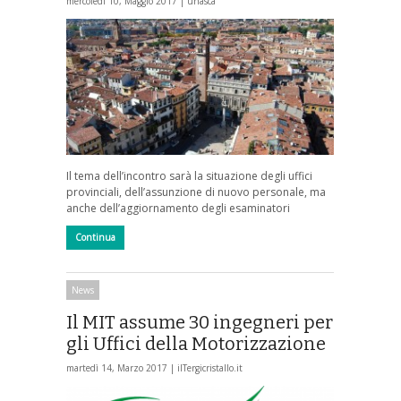
mercoledì 10, Maggio 2017 |
unasca
Il tema dell’incontro sarà la situazione degli uffici
provinciali, dell’assunzione di nuovo personale, ma
anche dell’aggiornamento degli esaminatori
Continua
News
Il MIT assume 30 ingegneri per
gli Uffici della Motorizzazione
martedì 14, Marzo 2017 |
ilTergicristallo.it