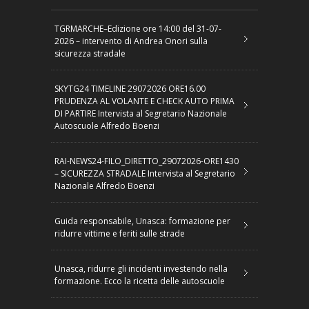
TGRMARCHE–Edizione ore 14:00 del 31-07-
2026 – intervento di Andrea Onori sulla
sicurezza stradale
SKYTG24 TIMELINE 29072026 ORE16.00
PRUDENZA AL VOLANTE E CHECK AUTO PRIMA
DI PARTIRE Intervista al Segretario Nazionale
Autoscuole Alfredo Boenzi
RAI-NEWS24-FILO_DIRETTO_29072026-ORE1430
– SICUREZZA STRADALE Intervista al Segretario
Nazionale Alfredo Boenzi
Guida responsabile, Unasca: formazione per
ridurre vittime e feriti sulle strade
Unasca, ridurre gli incidenti investendo nella
formazione. Ecco la ricetta delle autoscuole