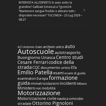
INTERVISTA ALL’ESPERTO In auto sotto la
grandine? Galbiati (Unasca) a Tgcom24:
“Mantenere sangue freddo e attivare tutti i
dispositivi necessari” TGCOM24 – 23 Lug 2026 –
08:27
auto
archivio unico
ACI
Antonio Datri
Autoscuole
autotrasporto
Centro studi
Buongiorno Unasca
codice della
Cesare Ferrari
strada
CQC
Efa
documento unico
Emilio Patella
esami
esami di guida
formazione
Europa
esaminatori
guida
incidenti
immatricolazioni
Milano
Ministero
mobilità
mit
Motorizzazione
Motorizzazione civile
nautica
omicidio
Ottorino Pignoloni
stradale