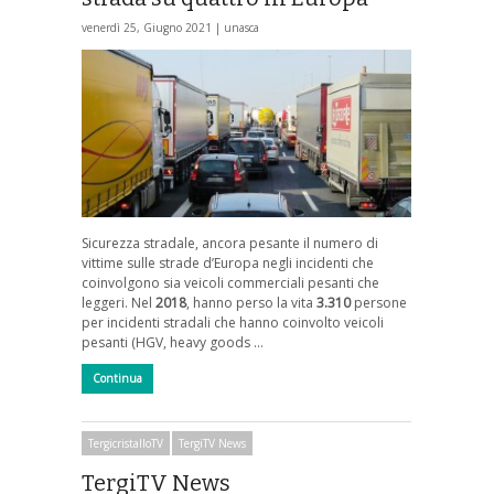
venerdì 25, Giugno 2021 |
unasca
Sicurezza stradale, ancora pesante il numero di
vittime sulle strade d’Europa negli incidenti che
coinvolgono sia veicoli commerciali pesanti che
leggeri. Nel
2018
, hanno perso la vita
3.310
persone
per incidenti stradali che hanno coinvolto veicoli
pesanti (HGV, heavy goods …
Continua
TergicristalloTV
TergiTV News
TergiTV News