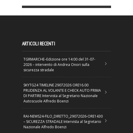
ARTICOLI RECENTI
TGRMARCHE–Edizione ore 14:00 del 31-07-
2026 – intervento di Andrea Onori sulla
sicurezza stradale
SKYTG24 TIMELINE 29072026 ORE16.00
PRUDENZA AL VOLANTE E CHECK AUTO PRIMA
DI PARTIRE Intervista al Segretario Nazionale
Autoscuole Alfredo Boenzi
RAI-NEWS24-FILO_DIRETTO_29072026-ORE1430
– SICUREZZA STRADALE Intervista al Segretario
Nazionale Alfredo Boenzi