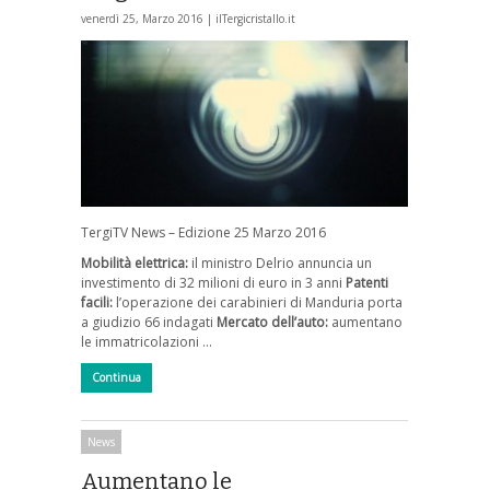
venerdì 25, Marzo 2016 |
ilTergicristallo.it
TergiTV News – Edizione 25 Marzo 2016
Mobilità elettrica:
il ministro Delrio annuncia un
investimento di 32 milioni di euro in 3 anni
Patenti
facili:
l’operazione dei carabinieri di Manduria porta
a giudizio 66 indagati
Mercato dell’auto:
aumentano
le immatricolazioni …
Continua
News
Aumentano le