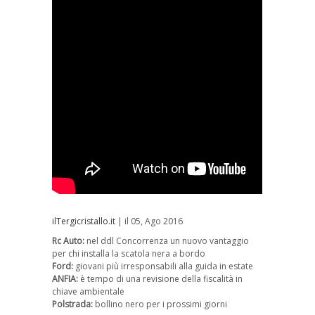
ilTergicristallo.it
| il 05, Ago 2016
Rc Auto:
nel ddl Concorrenza un nuovo vantaggio
per chi installa la scatola nera a bordo
Ford:
giovani più irresponsabili alla guida in estate
ANFIA:
è tempo di una revisione della fiscalità in
chiave ambientale
Polstrada:
bollino nero per i prossimi giorni