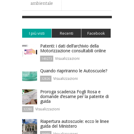
ambientale
I più visti
Recenti
Facebook
Patenti: i dati dell’archivio della
Motorizzazione consultabili online
Visualizzazioni
149273
Quando riapriranno le Autoscuole?
Visualizzazioni
32826
Proroga scadenza Fogli Rosa e
domande d’esame per la patente di
guida
Visualizzazioni
32280
Riapertura autoscuole: ecco le linee
guida del Ministero
Visualizzazioni
29985