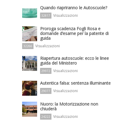
Quando riapriranno le Autoscuole?
Visualizzazioni
32817
Proroga scadenza Fogli Rosa e
domande d’esame per la patente di
guida
Visualizzazioni
32266
Riapertura autoscuole: ecco le linee
guida del Ministero
Visualizzazioni
29972
Autentica falsa: sentenza illuminante
Visualizzazioni
29077
Nuoro: la Motorizzazione non
chiuderà
Visualizzazioni
24222