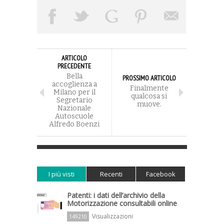
ARTICOLO
PRECEDENTE
Bella
PROSSIMO ARTICOLO
accoglienza a
Finalmente
Milano per il
qualcosa si
Segretario
muove.
Nazionale
Autoscuole
Alfredo Boenzi
I più visti
Recenti
Facebook
Patenti: i dati dell’archivio della
Motorizzazione consultabili online
Visualizzazioni
149210