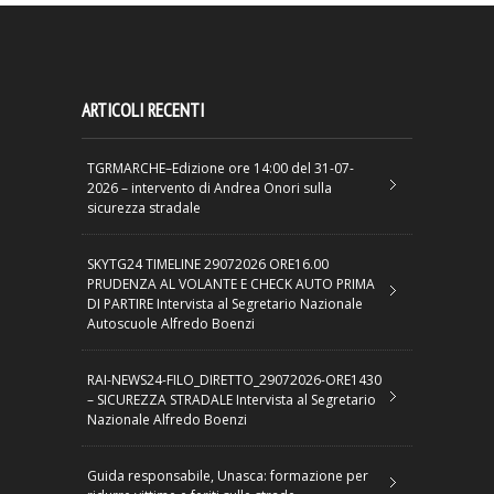
ARTICOLI RECENTI
TGRMARCHE–Edizione ore 14:00 del 31-07-
2026 – intervento di Andrea Onori sulla
sicurezza stradale
SKYTG24 TIMELINE 29072026 ORE16.00
PRUDENZA AL VOLANTE E CHECK AUTO PRIMA
DI PARTIRE Intervista al Segretario Nazionale
Autoscuole Alfredo Boenzi
RAI-NEWS24-FILO_DIRETTO_29072026-ORE1430
– SICUREZZA STRADALE Intervista al Segretario
Nazionale Alfredo Boenzi
Guida responsabile, Unasca: formazione per