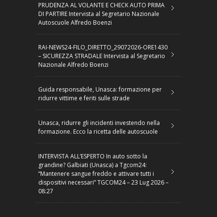
PRUDENZA AL VOLANTE E CHECK AUTO PRIMA
DI PARTIRE Intervista al Segretario Nazionale
Autoscuole Alfredo Boenzi
RAI-NEWS24-FILO_DIRETTO_29072026-ORE1430
– SICUREZZA STRADALE Intervista al Segretario
Nazionale Alfredo Boenzi
Guida responsabile, Unasca: formazione per
ridurre vittime e feriti sulle strade
Unasca, ridurre gli incidenti investendo nella
formazione. Ecco la ricetta delle autoscuole
INTERVISTA ALL’ESPERTO In auto sotto la
grandine? Galbiati (Unasca) a Tgcom24:
“Mantenere sangue freddo e attivare tutti i
dispositivi necessari” TGCOM24 – 23 Lug 2026 –
08:27