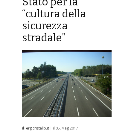
Stato per la
“cultura della
sicurezza
stradale”
ilTergicristallo.it
| il 05, Mag 2017