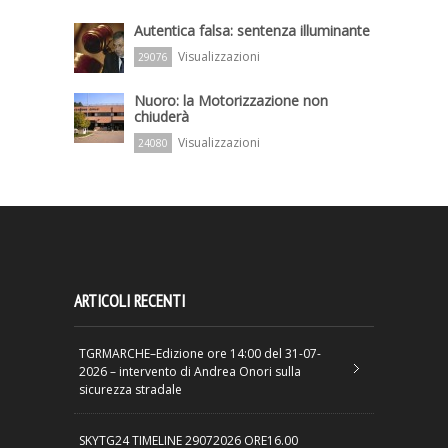
Autentica falsa: sentenza illuminante
Visualizzazioni
29076
Nuoro: la Motorizzazione non
chiuderà
Visualizzazioni
24080
ARTICOLI RECENTI
TGRMARCHE–Edizione ore 14:00 del 31-07-
2026 – intervento di Andrea Onori sulla
sicurezza stradale
SKYTG24 TIMELINE 29072026 ORE16.00