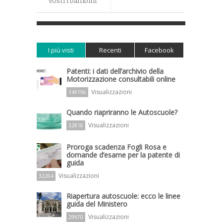
vostri bambini”
I più visti
Recenti
Facebook
Patenti: i dati dell’archivio della
Motorizzazione consultabili online
Visualizzazioni
149196
Quando riapriranno le Autoscuole?
Visualizzazioni
32816
Proroga scadenza Fogli Rosa e
domande d’esame per la patente di
guida
Visualizzazioni
32264
Riapertura autoscuole: ecco le linee
guida del Ministero
Visualizzazioni
29970