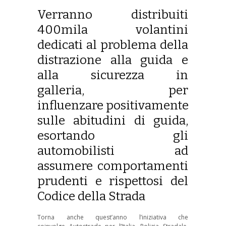
Verranno distribuiti
400mila volantini
dedicati al problema della
distrazione alla guida e
alla sicurezza in
galleria, per
influenzare positivamente
sulle abitudini di guida,
esortando gli
automobilisti ad
assumere comportamenti
prudenti e rispettosi del
Codice della Strada
Torna anche quest’anno l’iniziativa che